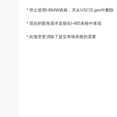
* 停止使用I-864W表格，并从USCIS.gov中删除
* 现在的豁免请求直接在I-485表格中体现
* 此项变更消除了提交单独表格的需要