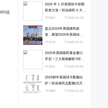
2026 年 1 月美国绿卡排期
双表大涨！职业移民 6 大新
485提
变化 + 申请策略
3567
2025-12-18
盘点2024年美国移民政
策，展望2025年美国绿卡
获取难度！
3119
2025-02-07
2025年美国移民黄金窗口
开启！三大新政解析与EB-
1A申请实战指南！
3021
2025-04-06
2025财年美国绿卡配额出
炉！职业移民总配额15万！
数据详解→
2882
2024-12-30