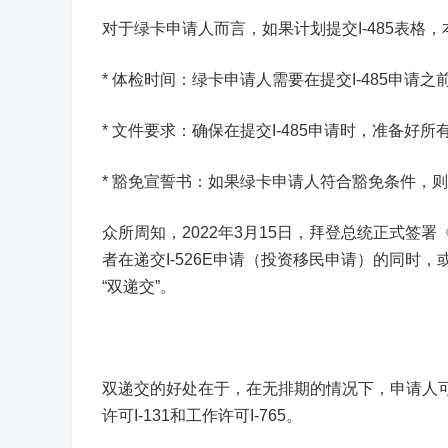
对于绿卡申请人而言，如果计划提交I-485表格，
* 体检时间：绿卡申请人需要在提交I-485申请
* 文件要求：确保在提交I-485申请时，准备好
* 豁免宣誓书：如果绿卡申请人符合豁免条件，则不
众所周知，2022年3月15日，拜登总统正式签署《
者在递交I-526E申请（投资移民申请）的同时，或
“双递交”。
双递交的好处在于，在无排期的情况下，申请人可以同
许可I-131和工作许可I-765。