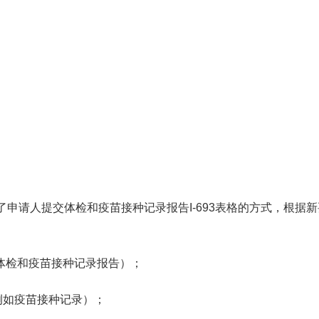
响了申请人提交体检和疫苗接种记录报告I-693表格的方式，根据
格（体检和疫苗接种记录报告）；
（例如疫苗接种记录）；