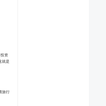
许投资
这就是
请旅行