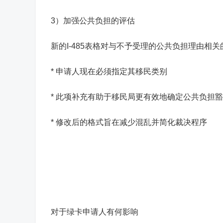
3）加强公共负担的评估
新的I-485表格对与不予受理的公共负担理由相
*
申请人现在必须指定其移民类别
* 此项补充有助于移民局更有效地确定公共负担
* 修改后的格式旨在减少混乱并简化裁决程序
对于绿卡申请人有何影响