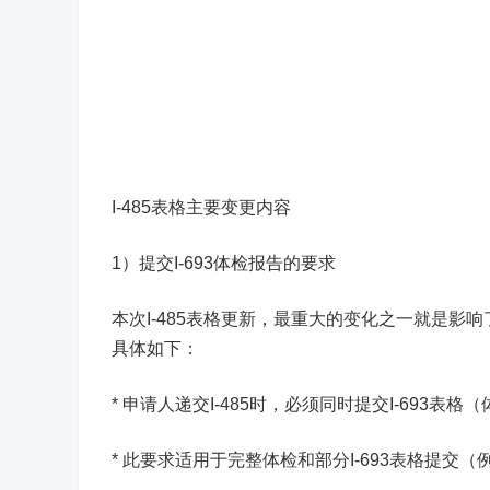
I-485表格主要变更内容
1）提交I-693体检报告的要求
本次I-485表格更新，最重大的变化之一就是影
具体如下：
*
申请人递交I-485时，必须同时提交I-693表
* 此要求适用于完整体检和部分I-693表格提交