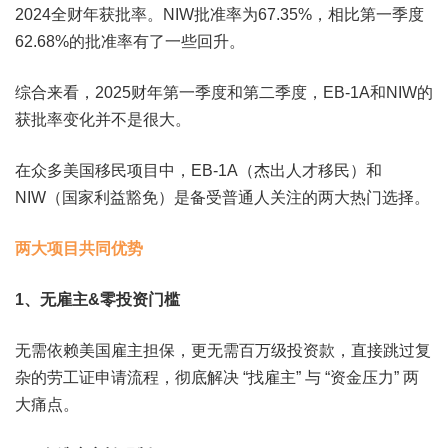
2024全财年获批率。NIW批准率为67.35%，相比第一季度
62.68%的批准率有了一些回升。
综合来看，2025财年第一季度和第二季度，EB-1A和NIW的
获批率变化并不是很大。
在众多美国移民项目中，EB-1A（杰出人才移民）和
NIW（国家利益豁免）是备受普通人关注的两大热门选择。
两大项目共同优势
1、
无雇主&零投资门槛
无需依赖美国雇主担保，更无需百万级投资款，直接跳过复
杂的劳工证申请流程，彻底解决 “找雇主” 与 “资金压力” 两
大痛点。