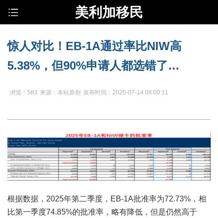
美利加移民
惊人对比！EB-1A通过率比NIW高
5.38%，但90%申请人都选错了…
浏览：583
来源：本站原创
发布时间：2025-07-14 08:00:11
根据数据，2025年第二季度，EB-1A批准率为72.73%，相
比第一季度74.85%的批准率，略有降低，但是仍然高于