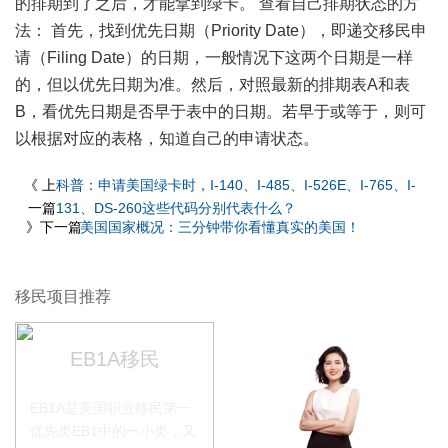
的排期到了之后，才能拿到绿卡。 查看自己排期状态的方
法： 首先，找到优先日期（Priority Date），即递交移民申
请（Filing Date）的日期，一般情况下这两个日期是一样
的，但以优先日期为准。然后，对照最新的排期表A和表
B，看优先日期是否早于表中的日期。若早于或等于，则可
以根据对应的表格，知道自己的申请状态。
《 上
科普：申请美国绿卡时，I-140、I-485、I-526E、I-765、I-
一篇
131、DS-260这些代码分别代表什么？
》下一篇
美国国家概况：三分钟带你看懂真实的美国！
移民项目推荐
EB1A移民
EB1A是美国职业移民第一
优先类EB1中的一小类，又