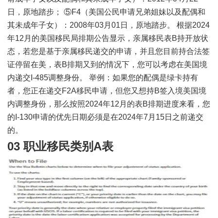
日，原地踏步； ⑤F4（美国公民申请兄弟姐妹以及配偶和
其未成年子女）：2008年03月01日，原地踏步。 根据2024
年12月的美国移民局排期公告显示，亲属移民表B持开放状
态，若您是基于亲属移民递交的申请，并且您目前持合法签
证停留在美，表B排期又到的情况下，您可以考虑在美国境
内递交I-485调整身份。 举例：如果您的配偶是绿卡持有
者，您正在递交F2A移民申请，但您又想持B签入境美国境
内调整身份，那么按照2024年12月的表B排期进度来看，您
的I-130申请的优先日期必须是在2024年7月15日之前递交
的。
03 职业移民类别A表