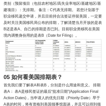
类别（预留项目（包括农村地区/高失业率地区/基建地区/基
建项目）：无排期。 备注：C代表无排期。 若您计划基于
职业移民递交申请，并且目前持合法签证停留美国，一定要
及时关注美国移民局公布的排期，了解清楚当月开放的是表
B还是表A、自己的排期是否已到。目前职业类移民在美国
境内调整身份用的是表B（Date for Filing）。
05 如何看美国排期表？
首先我们要了解表A和表B，分别是什么用途和意义。 排期
表A： 表A是移民签证的最后“批准日期”(Application Final
Action Dates)，当申请人的优先日期（Priority Date）早于
A表的时间，将有资格到美国领事馆面谈，并且可以得到领