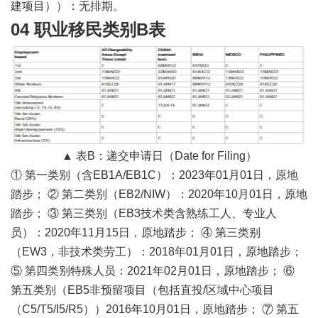
建项目））：无排期。
04 职业移民类别B表
▲ 表B：递交申请日（Date for Filing）
① 第一类别（含EB1A/EB1C）：2023年01月01日，原地
踏步； ② 第二类别（EB2/NIW）：2020年10月01日，原地
踏步； ③ 第三类别（EB3技术类含熟练工人、专业人
员）：2020年11月15日，原地踏步； ④ 第三类别
（EW3，非技术类劳工）：2018年01月01日，原地踏步；
⑤ 第四类别特殊人员：2021年02月01日，原地踏步； ⑥
第五类别（EB5非预留项目（包括直投/区域中心项目
（C5/T5/I5/R5））2016年10月01日，原地踏步； ⑦ 第五