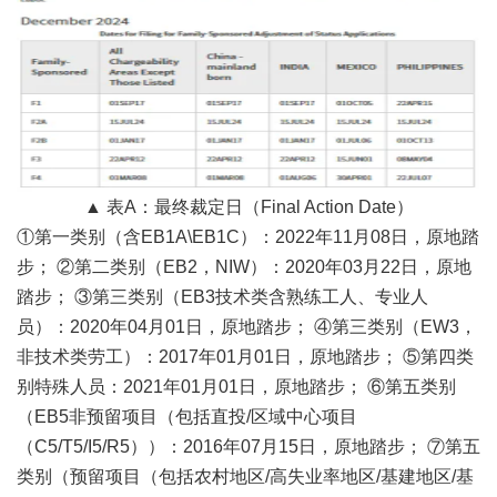
▲ 表A：最终裁定日（Final Action Date）
①第一类别（含EB1A\EB1C）：2022年11月08日，原地踏
步； ②第二类别（EB2，NIW）：2020年03月22日，原地
踏步； ③第三类别（EB3技术类含熟练工人、专业人
员）：2020年04月01日，原地踏步； ④第三类别（EW3，
非技术类劳工）：2017年01月01日，原地踏步； ⑤第四类
别特殊人员：2021年01月01日，原地踏步； ⑥第五类别
（EB5非预留项目（包括直投/区域中心项目
（C5/T5/I5/R5））：2016年07月15日，原地踏步； ⑦第五
类别（预留项目（包括农村地区/高失业率地区/基建地区/基