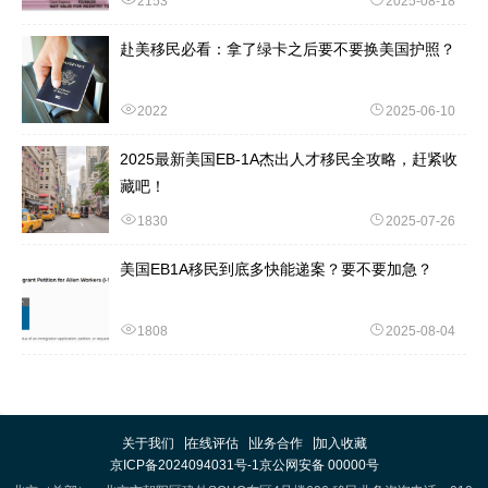
2153
2025-08-18
赴美移民必看：拿了绿卡之后要不要换美国护照？
2022
2025-06-10
2025最新美国EB-1A杰出人才移民全攻略，赶紧收
藏吧！
1830
2025-07-26
美国EB1A移民到底多快能递案？要不要加急？
1808
2025-08-04
关于我们
在线评估
业务合作
加入收藏
京ICP备2024094031号-1
京公网安备 00000号