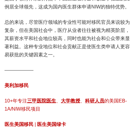
例居全球领先，这成为国内医生群体申请NIW的独特优势。
总的来说，尽管医疗领域的专业性可能对移民官员来说较为
复杂，但在美国社会中，医疗从业者往往被视为精英阶层，
其薪资水平和社会地位较高，同时也能为社会和公众带来显
著利益。这种专业地位和社会贡献正是使医生类申请人更容
易获批的关键因素之一。
——————
美利加移民
10+年专注
三甲医院医生
、
大学教授
、
科研人员
的美国EB-
1A/NIW移民项目
医生美国移民
|
医生美国绿卡