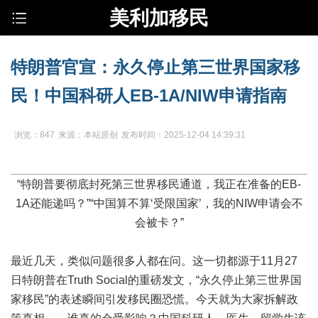
美利加移民
特朗普官宣：永久停止第三世界国家移
民！中国科研人EB-1A/NIW申请指南
浏览：847
来源：本站原创
发布时间：2025-12-04 14:39:31
“特朗普要彻底封死第三世界移民通道，我正在准备的EB-
1A还能递吗？”“中国算不算‘受限国家’，我的NIW申请会不
会被卡？”
最近几天，类似问题很多人都在问。这一切都源于11月27
日特朗普在Truth Social的重磅发文，“永久停止第三世界国
家移民”的表述瞬间引发移民圈恐慌。今天就为大家拆解政