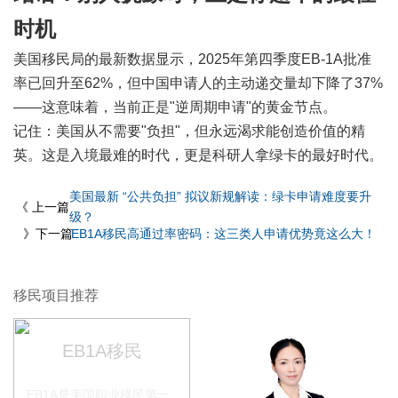
时机
美国移民局的最新数据显示，2025年第四季度EB-1A批准
率已回升至62%，但中国申请人的主动递交量却下降了37%
——这意味着，当前正是"逆周期申请"的黄金节点。
记住：美国从不需要"负担"，但永远渴求能创造价值的精
英。这是入境最难的时代，更是科研人拿绿卡的最好时代。
美国最新 “公共负担” 拟议新规解读：绿卡申请难度要升
《 上一篇
级？
》下一篇
EB1A移民高通过率密码：这三类人申请优势竟这么大！
移民项目推荐
EB1A移民
EB1A是美国职业移民第一