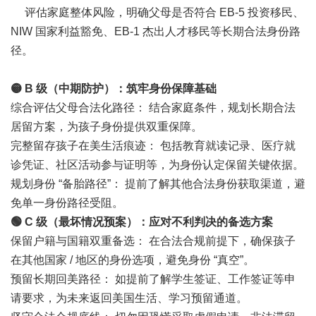
评估家庭整体风险，明确父母是否符合 EB-5 投资移民、
NIW 国家利益豁免、EB-1 杰出人才移民等长期合法身份路
径。
🟡 B 级（中期防护）：筑牢身份保障基础
综合评估父母合法化路径： 结合家庭条件，规划长期合法
居留方案，为孩子身份提供双重保障。
完整留存孩子在美生活痕迹： 包括教育就读记录、医疗就
诊凭证、社区活动参与证明等，为身份认定保留关键依据。
规划身份 “备胎路径”： 提前了解其他合法身份获取渠道，避
免单一身份路径受阻。
🟢 C 级（最坏情况预案）：应对不利判决的备选方案
保留户籍与国籍双重备选： 在合法合规前提下，确保孩子
在其他国家 / 地区的身份选项，避免身份 “真空”。
预留长期回美路径： 如提前了解学生签证、工作签证等申
请要求，为未来返回美国生活、学习预留通道。