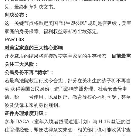
见，最终起草判决文书。
判决公布：
这一关键节点将敲定美国 “出生即公民” 规则是否延续，美宝
家庭的身份保障、福利权益等都将尘埃落定。
PART.0
3
对美宝家庭的三大核心影响
此次裁决的结果将直接改变美宝家庭的生存状态，
目前最需
关注三大风险：
公民身份不再 “稳拿”：
若最高法院裁定行政令合宪，部分在美出生的孩子将不再自
动 获得美国公民身份，进而影响护照办理、社会安全号申
请、税 号使用，以及医疗、教育等核心福利享受，甚至
波及父母未来的身份规划。
证件办理难度升级：
参考 DACA（童年入境者暂缓遣返计划）与 H-1B 签证的过
往管理经验，即便法律条文未变，相关部门也可能收紧审查