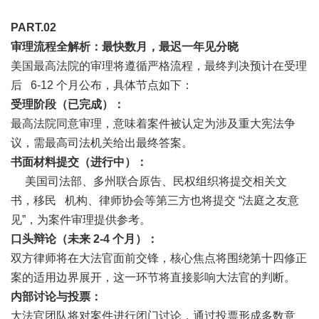
PART.0
2
审理流程全解析：最快数月，最迟一年见分晓
美国最高法院的审理将遵循严格流程，最终判决预计在受理
后 6-12 个月公布，具体节点如下：
受理阶段（已完成）：
最高法院同意审理，意味着案件被认定为涉及重大宪法争
议，需最高司法机关给出最终答案。
书面材料提交（进行中）：
美国司法部、多州联合原告、民权组织将提交相关文
书，移民 机构、律师协会等第三方也将提交 “法庭之友意
见”，为案件审理提供参考。
口头辩论（未来 2-4 个月）：
双方律师将在大法官面前交锋，核心焦点将围绕第十四修正
案的适用边界展开，这一环节将直接影响大法官的判断。
内部讨论与投票：
大法官团队将对案件进行闭门讨论，通过投票形成多数意