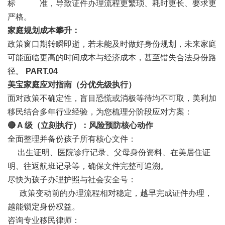
标 准，导致证件办理流程更繁琐、耗时更长、要求更
严格。
家庭规划成本攀升：
政策窗口期转瞬即逝，若未能及时做好身份规划，未来家庭
可能面临更高的时间成本与经济成本，甚至错失合法身份路
径。
PART.0
4
美宝家庭应对指南（分优先级执行）
面对政策不确定性，盲目恐慌或消极等待均不可取，美利加
移民结合多年行业经验，为您梳理分阶段应对方案：
🔴 A 级（立刻执行）：风险预防核心动作
全面整理并备份孩子所有核心文件：
出生证明、医院诊疗记录、父母身份资料、在美居住证
明、往返航班记录等，确保文件完整可追溯。
尽快为孩子办理护照与社会安全号：
政策变动前的办理流程相对稳定，越早完成证件办理，
越能锁定身份权益。
咨询专业移民律师：