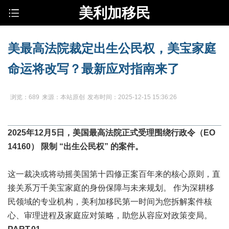
美利加移民
美最高法院裁定出生公民权，美宝家庭
命运将改写？最新应对指南来了
浏览：689
来源：本站原创
发布时间：2025-12-15 15:36:26
2025年12月5日，美国最高法院正式受理围绕行政令（EO
14160） 限制 “出生公民权” 的案件。
这一裁决或将动摇美国第十四修正案百年来的核心原则，直
接关系万千美宝家庭的身份保障与未来规划。 作为深耕移
民领域的专业机构，美利加移民第一时间为您拆解案件核
心、审理进程及家庭应对策略，助您从容应对政策变局。