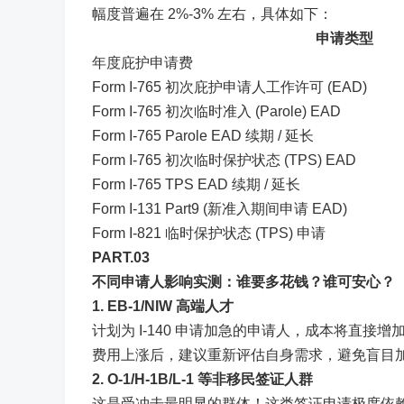
幅度普遍在 2%-3% 左右，具体如下：
申请类型
年度庇护申请费
Form I-765 初次庇护申请人工作许可 (EAD)
Form I-765 初次临时准入 (Parole) EAD
Form I-765 Parole EAD 续期 / 延长
Form I-765 初次临时保护状态 (TPS) EAD
Form I-765 TPS EAD 续期 / 延长
Form I-131 Part9 (新准入期间申请 EAD)
Form I-821 临时保护状态 (TPS) 申请
PART.0
3
不同申请人影响实测：谁要多花钱？谁可安心？
1. EB-1/NIW 高端人才
计划为 I-140 申请加急的申请人，成本将直
费用上涨后，建议重新评估自身需求，避免盲目
2. O-1/H-1B/L-1 等非移民签证人群
这是受冲击最明显的群体！这类签证申请极度依