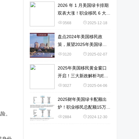
2026 年 1 月美国绿卡排期
用
双表大涨！职业移民 6 大新
变化 + 申请策略
3568
2025-12-18
盘点2024年美国移民政
策，展望2025年美国绿卡
获取难度！
3120
2025-02-07
2025年美国移民黄金窗口
开启！三大新政解析与EB-
1A申请实战指南！
3027
2025-04-06
2025财年美国绿卡配额出
炉！职业移民总配额15万！
风险。
数据详解→
2884
2024-12-30
时身份