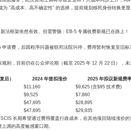
为 "高成本、高不确定性" 的选择，提前规划移民身份转换更显
额，新法框架依然有效。但需警惕：EB-5 专属收费新规已在路上
 EB-5 申请费，后因程序问题被联邦法院叫停，费用暂时恢复至旧
拟议规则，目前仍在公众评论期（截至 2025 年 12 月 22 日），
复后）
2024 年曾拟涨价
2025 年拟议新规费
$11,160
$9,625 (含$95 技术费)
$9,525
$7,860
$47,695
$28,895
$47,695
$29,935
USCIS 长期希望通过费用覆盖行政成本，在其他项目陆续涨价的
是收费上调的高度敏感窗口期。