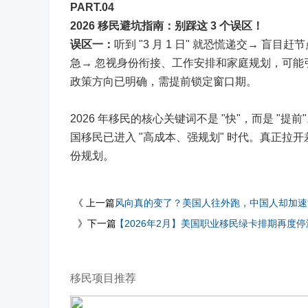
PART.0
4
2026 移民避坑指南：别踩这 3 个误区！
误区一：
听到 "3 月 1 日" 就恐慌递交→ 
急→ 忽视身份衔接、工作安排和家庭规划，可能
政策方向已明确，需提前锁定窗口期。
2026 年移民的核心关键词不是 "快"，而是 "提
国移民已进入 "高成本、强规划" 时代。真正
份规划。
《 上一篇
风向真的变了？美国人往外跑，中国人却加速
》下一篇
【2026年2月】美国职业移民绿卡排期再度
移民项目推荐