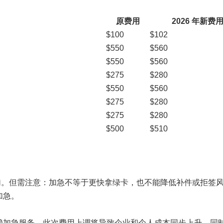
原费用
2026 年新费
$100
$102
$550
$560
$550
$560
$275
$280
$550
$560
$275
$280
$275
$280
$500
$510
接增加。但需注意：加急不等于更快拿绿卡，也不能降低补件或拒签
加急。
赖加急服务，此次费用上调将导致企业和个人成本同步上升，同