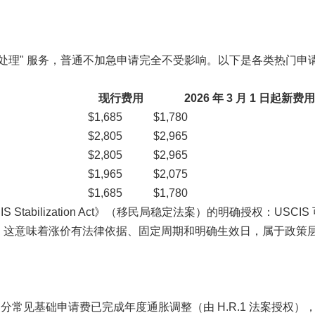
"加急处理" 服务，普通不加急申请完全不受影响。以下是各类热门申
现行费用
2026 年 3 月 1 日起新费用
$1,685
$1,780
$2,805
$2,965
$2,805
$2,965
$1,965
$2,075
$1,685
$1,780
abilization Act》（移民局稳定法案）的明确授权：USCIS
。 这意味着涨价有法律依据、固定周期和明确生效日，属于政策
日起，部分常见基础申请费已完成年度通胀调整（由 H.R.1 法案授权）