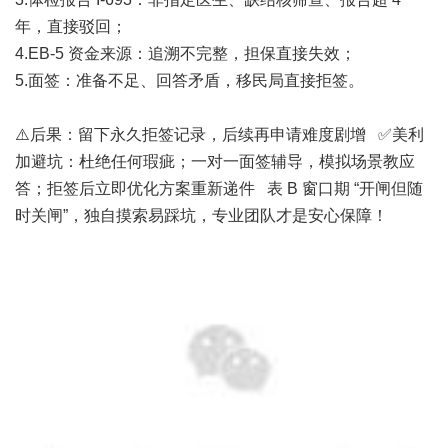
年，直接驳回；
4.EB-5 资金来源：追溯不完整，担保直接失效；
5.面签：准备不足、回答矛盾，移民局直接拒签。
⚠️后果：留下永久拒签记录，后续再申请难度剧增 ✅美利
加避坑：杜绝任何瑕疵；一对一面签辅导，模拟场景教应
答；拒签后立即优化方案重新递件 表 B 窗口期 “开闸但随
时关闸”，独自摸索易踩坑，专业团队才是安心保障！