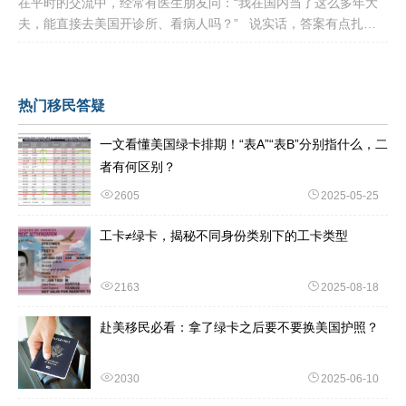
在平时的交流中，经常有医生朋友问：“我在国内当了这么多年大
夫，能直接去美国开诊所、看病人吗？” 说实话，答案有点扎
心：不能直接上岗。 美国的医疗体系
热门移民答疑
一文看懂美国绿卡排期！“表A”“表B”分别指什么，二
者有何区别？
2605
2025-05-25
工卡≠绿卡，揭秘不同身份类别下的工卡类型
2163
2025-08-18
赴美移民必看：拿了绿卡之后要不要换美国护照？
2030
2025-06-10