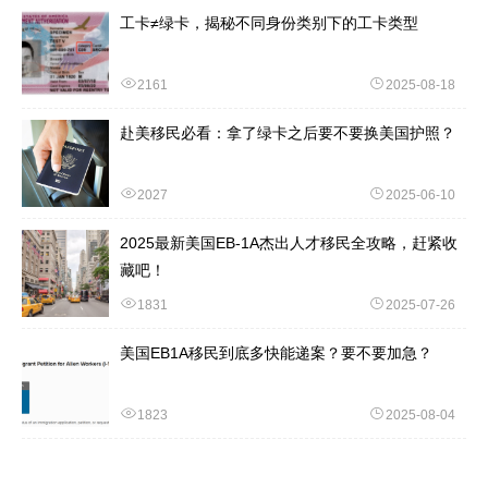
工卡≠绿卡，揭秘不同身份类别下的工卡类型
2161
2025-08-18
赴美移民必看：拿了绿卡之后要不要换美国护照？
2027
2025-06-10
2025最新美国EB-1A杰出人才移民全攻略，赶紧收
藏吧！
1831
2025-07-26
美国EB1A移民到底多快能递案？要不要加急？
1823
2025-08-04