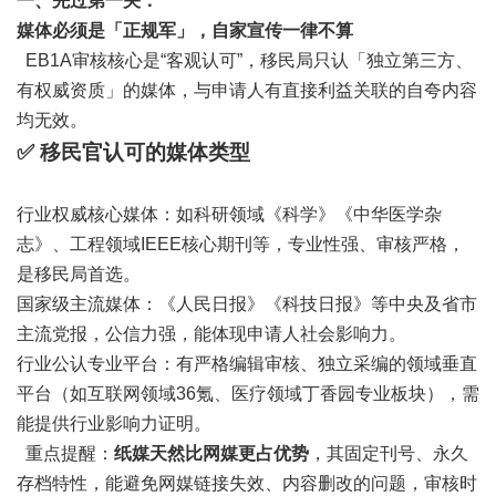
一、先过第一关：
媒体必须是「正规军」，自家宣传一律不算
EB1A审核核心是“客观认可”，移民局只认「独立第三方、
有权威资质」的媒体，与申请人有直接利益关联的自夸内容
均无效。
✅ 移民官认可的媒体类型
行业权威核心媒体：如科研领域《科学》《中华医学杂
志》、工程领域IEEE核心期刊等，专业性强、审核严格，
是移民局首选。
国家级主流媒体：《人民日报》《科技日报》等中央及省市
主流党报，公信力强，能体现申请人社会影响力。
行业公认专业平台：有严格编辑审核、独立采编的领域垂直
平台（如互联网领域36氪、医疗领域丁香园专业板块），需
能提供行业影响力证明。
重点提醒：
纸媒天然比网媒更占优势
，其固定刊号、永久
存档特性，能避免网媒链接失效、内容删改的问题，审核时