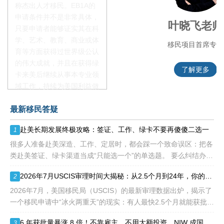
称杰出人才移民。EB1A的
申请条件并不是非常具体，
李季秋老师
叶晓飞老师
只要申请者能够证实其在科
学、艺术、教育、商业或体
移民项目资深顾问
移民项目首席专家
育等方面获得过世界级公认
的伟大成就，并且在获得绿
了解更多
了解更多
卡来美后继续从事本专业领
域工作，持续为美国利益做
贡献即可。美国职业移民配
最新移民答疑
额占全球移民签证配额的
28.6%，即大约4万个移民
赴美长期发展终极攻略：签证、工作、绿卡不要再傻傻二选一
1
签证，都会用于满足"优
先"移民类别的申请。EB1A
很多人准备赴美深造、工作、定居时，都会踩一个致命误区：把各
不需要雇主支持、不用办理
类赴美签证、绿卡渠道当成“只能选一个”的单选题。 要么纠结办哪
劳工证，也没有语言和年龄
种签证入境，要么盲目跟风申绿卡，最后导致：身份断层、政策冲
2026年7月USCIS审理时间大揭秘：从2.5个月到24年，你的申请要等多久？
2
等的限制，所以也愈来愈受
突、白白浪费几年
到中国杰出人才的青睐。
2026年7月，美国移民局（USCIS）的最新审理数据出炉，揭示了
一个移民申请中“冰火两重天”的现实：有人最快2.5个月就能获批，
而有人却要等待长达286.5个月——接近24年。 这份数据不仅是
6 年获批量暴涨 8 倍！不靠雇主、不用大额投资，NIW 成国内高知家庭身份规划底牌
3