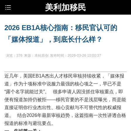
美利加移民
2026 EB1A核心指南：移民官认可的
「媒体报道」，到底长什么样？
浏览：376
来源：本站原创
发布时间：2026-03-26 10:00:37
近几年，美国
EB1A
杰出人才移民审核持续收紧，「媒体报
道」作为十项标准中说服力最强的核心项之一，早已不是
“露个名字就能过关”。 很多申请人因没抓住审核重点，即
便有报道加持仍被拒——移民官要的不是浅层曝光，而是能
直接证明你行业杰出性、核心贡献与不可替代性的权威报
道。 结合2026年最新审核趋势，这篇指南一次性讲透合格
报道的标准与避坑要点。