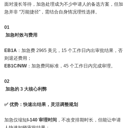
面对漫长等待，加急处理成为不少申请人的备选方案，但加
急并非 “万能捷径”，需结合自身情况理性选择。
0
1
加急时效与费用
EB1A
：加急费 2965 美元，15 个工作日内出审批结果，否
则退还费用；
EB1C/NIW
：加急费同标准，45 个工作日内完成审理。
0
2
加急的 3 大核心利弊
✅ 优势：快速出结果，灵活调整规划
加急仅缩短
I-140 审理时间
，不改变排期时长，但能让申请
人快速知晓审批结果：