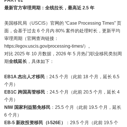
PART 0
1
最新官方审理周期：全线拉长，最高近 2.5 年
美国移民局（USCIS）官网的 “Case Processing Times” 页
面，会基于过去 6 个月内 80% 案件的处理时长，更新平均
审理周期（官网查询链接：
https://egov.uscis.gov/processing-times/）。
对比 2025 年 10 月数据，2026 年 5 月热门职业移民类别周
期
全线延长
，具体如下：
EB1A 杰出人才移民
：24.5 个月（此前 18 个月，延长 6.5
个月）
EB1C 跨国高管移民
：24.5 个月（此前 20.5 个月，延长 4
个月）
NIW 国家利益豁免移民
：25.5 个月（此前 19.5 个月，延长
6 个月）
EB-5 新政投资移民（I-526E）
：29.5 个月（此前 19.5 个