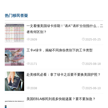
热门移民答疑
一文看懂美国绿卡排期！“表A”“表B”分别指什么，二
者有何区别？
2609
2025-05-25
工卡≠绿卡，揭秘不同身份类别下的工卡类型
2171
2025-08-18
赴美移民必看：拿了绿卡之后要不要换美国护照？
2038
2025-06-10
美国EB1A移民到底多快能递案？要不要加急？