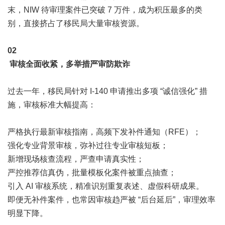
末，NIW 待审理案件已突破 7 万件，成为积压最多的类
别，直接挤占了移民局大量审核资源。
0
2
审核全面收紧，多举措严审防欺诈
过去一年，移民局针对 I-140 申请推出多项 “诚信强化” 措
施，审核标准大幅提高：
严格执行最新审核指南，高频下发补件通知（RFE）；
强化专业背景审核，弥补过往专业审核短板；
新增现场核查流程，严查申请真实性；
严控推荐信真伪，批量模板化案件被重点抽查；
引入 AI 审核系统，精准识别重复表述、虚假科研成果。
即便无补件案件，也常因审核趋严被 “后台延后”，审理效率
明显下降。