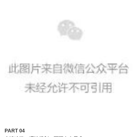
PART 0
4