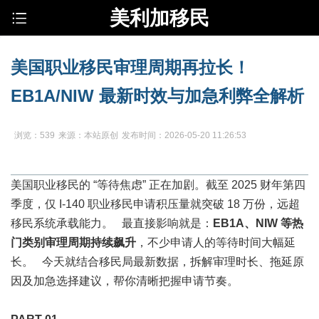
美利加移民
美国职业移民审理周期再拉长！
EB1A/NIW 最新时效与加急利弊全解析
浏览：539
来源：本站原创
发布时间：2026-05-20 11:26:53
美国职业移民的 “等待焦虑” 正在加剧。截至 2025 财年第四
季度，仅 I-140 职业移民申请积压量就突破 18 万份，远超
移民系统承载能力。 最直接影响就是：
EB1A、NIW 等热
门类别审理周期持续飙升
，不少申请人的等待时间大幅延
长。 今天就结合移民局最新数据，拆解审理时长、拖延原
因及加急选择建议，帮你清晰把握申请节奏。