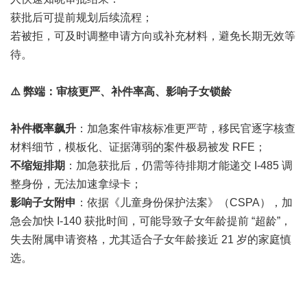
获批后可提前规划后续流程；
若被拒，可及时调整申请方向或补充材料，避免长期无效等
待。
⚠️ 弊端：审核更严、补件率高、影响子女锁龄
补件概率飙升
：加急案件审核标准更严苛，移民官逐字核查
材料细节，模板化、证据薄弱的案件极易被发 RFE；
不缩短排期
：加急获批后，仍需等待排期才能递交 I-485 调
整身份，无法加速拿绿卡；
影响子女附申
：依据《儿童身份保护法案》（CSPA），加
急会加快 I-140 获批时间，可能导致子女年龄提前 “超龄”，
失去附属申请资格，尤其适合子女年龄接近 21 岁的家庭慎
选。