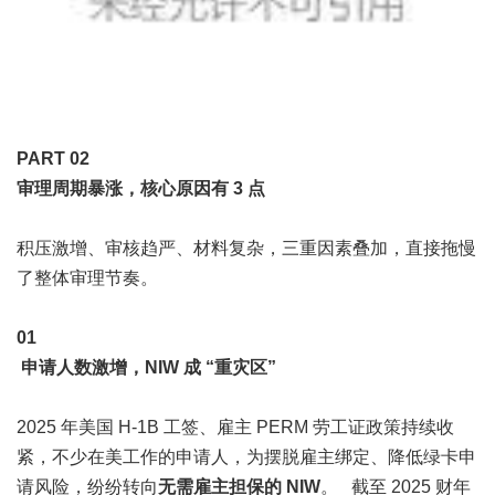
PART 0
2
审理周期暴涨，核心原因有 3 点
积压激增、审核趋严、材料复杂，三重因素叠加，直接拖慢
了整体审理节奏。
0
1
申请人数激增，NIW 成 “重灾区”
2025 年美国 H-1B 工签、雇主 PERM 劳工证政策持续收
紧，不少在美工作的申请人，为摆脱雇主绑定、降低绿卡申
请风险，纷纷转向
无需雇主担保的 NIW
。 截至 2025 财年