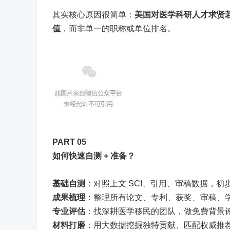
其实核心原因很简单：
美国对医学科研人才求贤
值
，而非单一的职称或单位排名。
PART 05
如何快速自测 + 准备？
基础自测
：对照上文 SCI、引用、审稿数据，初步判
成果梳理
：整理所有论文、专利、获奖、审稿、
专业评估
：找深耕医学移民的团队，做免费背景
材料打磨
：用大数据挖掘独特贡献、匹配权威推