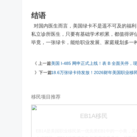
结语
对国内医生而言，美国绿卡不是遥不可及的福利
私立诊所医生，只要有基础学术积累，都值得评
毕竟，一张绿卡，能给职业发展、家庭规划多一
《 上一篇
美国 I-485 网申正式上线！表 B 全面关停，现
》下一篇
18.6万张绿卡待发放！2026财年美国职业移
移民项目推荐
EB1A移民
EB1A是美国职业移民第一优先类EB1中的一小类，又