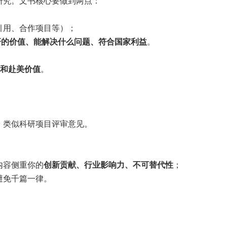
研究。文书核心要做到两点：
引用、合作项目等）；
科研的价值、能解决什么问题、符合国家利益
。
力和赴美价值
。
，类似科研项目评审意见。
内容侧重你的
创新贡献、行业影响力、不可替代性
；
避免千篇一律。