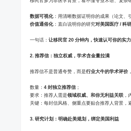
移民官多为非医学背景，看不懂专业术语、复杂
数据可视化
：用清晰数据证明你的成果（论文、
价值通俗化
：直白说明你的研究
对美国医疗 / 
一句话：
让移民官 20 分钟内，快速认可你的实
2. 推荐信：独立权威，学术含金量拉满
推荐信不是普通夸赞，而是
行业大牛的学术评价
数量：
4 封独立推荐信
；
要求：推荐人需是
领域权威、和你无利益关联
，
关键：每封信风格、侧重点要贴合推荐人背景，
3. 研究计划：明确赴美规划，绑定美国利益