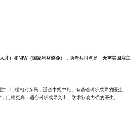
出人才）和NIW（国家利益豁免）
，两者共同点是：
无需美国雇主
。
利益”，门槛相对亲民，适合中规中矩、有基础科研成果的医生。
者”，门槛更高，适合科研成果突出、学术影响力强的医生。