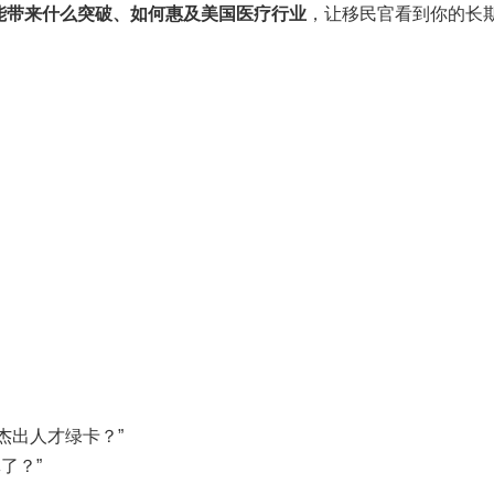
能带来什么突破、如何惠及美国医疗行业
，让移民官看到你的长
杰出人才绿卡？”
了？”