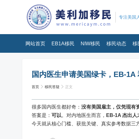
专注美国人
网站首页
EB1A移民
NIW移民
移民动态
移
国内医生申请美国绿卡，EB‑1A 
首页
移民答疑
正文
很多国内医生都好奇：
没有美国雇主，仅凭现有
答案是：
可以
。对内地医生而言，
EB-1A 杰出人
今天就从核心门槛、获批关键、真实参考数据三