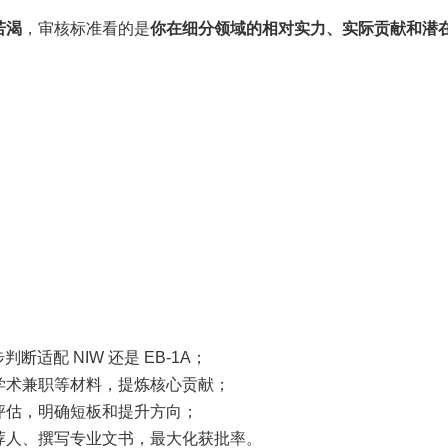
若渴
，审核标准看的是
你在细分领域的相对实力、实际贡献和潜
断适配 NIW 还是 EB-1A；
学术兼职等材料，提炼核心贡献；
评估，明确短板和提升方向；
荐人、撰写专业文书，最大化获批率。