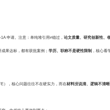
B-1A 申请。注意：单纯堆引用≠稳过，
论文质量、研究创新性、
研成果达标，都有获批案例；
学历、职称不是硬性限制
，核心看
FE），核心问题往往不在硬实力，而在
材料没说清、逻辑不清晰