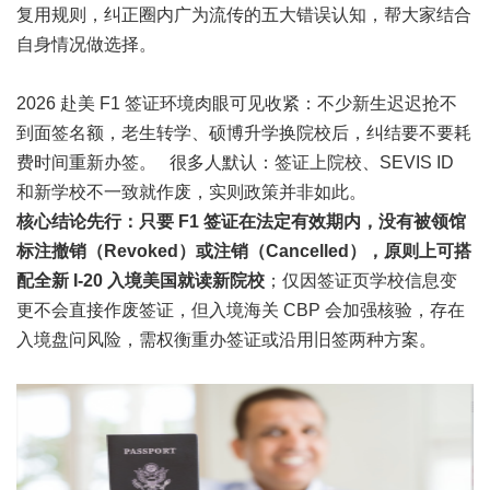
复用规则，纠正圈内广为流传的五大错误认知，帮大家结合
自身情况做选择。
2026 赴美 F1 签证环境肉眼可见收紧：不少新生迟迟抢不
到面签名额，老生转学、硕博升学换院校后，纠结要不要耗
费时间重新办签。 很多人默认：签证上院校、SEVIS ID
和新学校不一致就作废，实则政策并非如此。
核心结论先行：只要 F1 签证在法定有效期内，没有被领馆
标注撤销（Revoked）或注销（Cancelled），原则上可搭
配全新 I-20 入境美国就读新院校
；仅因签证页学校信息变
更不会直接作废签证，但入境海关 CBP 会加强核验，存在
入境盘问风险，需权衡重办签证或沿用旧签两种方案。