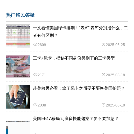
热门移民答疑
一文看懂美国绿卡排期！“表A”“表B”分别指什么，二
者有何区别？
2609
2025-05-25
工卡≠绿卡，揭秘不同身份类别下的工卡类型
2171
2025-08-18
赴美移民必看：拿了绿卡之后要不要换美国护照？
2038
2025-06-10
美国EB1A移民到底多快能递案？要不要加急？