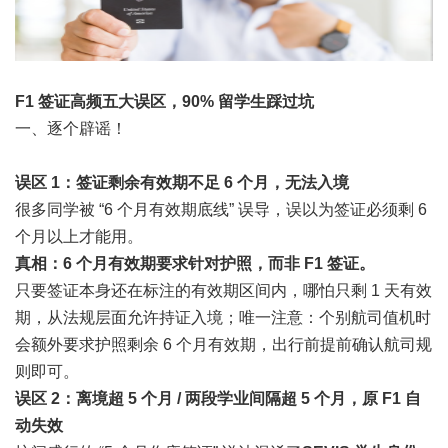
F1 签证高频五大误区，90% 留学生踩过坑
一、逐个辟谣！
误区 1：签证剩余有效期不足 6 个月，无法入境
很多同学被 “6 个月有效期底线” 误导，误以为签证必须剩 6
个月以上才能用。
真相：6 个月有效期要求针对护照，而非 F1 签证。
只要签证本身还在标注的有效期区间内，哪怕只剩 1 天有效
期，从法规层面允许持证入境；唯一注意：个别航司值机时
会额外要求护照剩余 6 个月有效期，出行前提前确认航司规
则即可。
误区 2：离境超 5 个月 / 两段学业间隔超 5 个月，原 F1 自
动失效