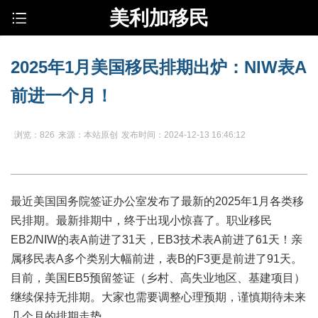
美利加移民
2025年1月美国移民排期出炉：NIW表A
前进一个月！
浏览：826
来源：本站原创
发布时间：2024-12-13 16:46:12
最近美国国务院签证办公室发布了最新的2025年1月各类移
民排期。最新排期中，终于出现小惊喜了。职业移民
EB2/NIW的表A前进了31天，EB3技术表A前进了61天！亲
属移民表A多个类别大幅前进，表B的F3更是前进了91天。
目前，美国EB5预留签证（乡村、高失业地区、基建项目）
继续保持无排期。大家也需要调整心理预期，谨慎期待未来
几个月的排期走势。