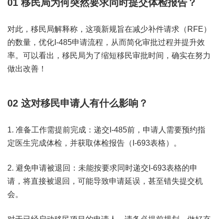
01
移民局为何突然要求同时提交体检报告？
对此，移民局解释称，这项新规旨在
减少补件请求（RFE）
的数量，优化I-485申请流程，从而简化审批过程并提升效
率
。可以看出，移民局为了缩短移民审批时间，确实在努力
做出改善！
02
这对移民申请人有什么影响？
1. 准备工作需提前完成：
递交I-485前，申请人需要预约指
定医生完成体检，并获取体检报告（I-693表格）。
2. 避免申请被退回：未能按要求同时递交I-693表格的申
请，将直接被退回，可能导致申请延误，甚至错失提交机
会。