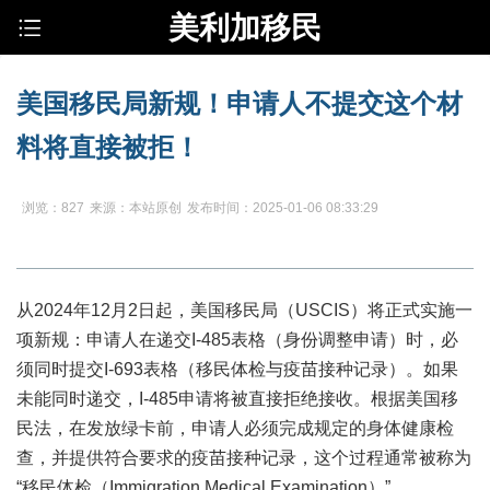
美利加移民
美国移民局新规！申请人不提交这个材
料将直接被拒！
浏览：827
来源：本站原创
发布时间：2025-01-06 08:33:29
从2024年12月2日起，美国移民局（USCIS）将正式实施一
项新规：申请人在递交I-485表格（身份调整申请）时，必
须同时提交I-693表格（移民体检与疫苗接种记录）。如果
未能同时递交，I-485申请将被直接拒绝接收。根据美国移
民法，在发放绿卡前，申请人必须完成规定的身体健康检
查，并提供符合要求的疫苗接种记录，这个过程通常被称为
“移民体检（Immigration Medical Examination）”。