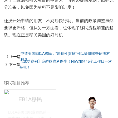
对于已经启动移民项目的申请人，请务必提前规划，做好充
分准备，以免因为材料不足影响进度！
还没开始申请的朋友，不妨尽快行动。当前的政策调整虽然
要求更严格，但从另一方面看，也体现了移民流程加速的趋
势。现在正是移民美国的好时机！
申请美国EB1A移民，“原创性贡献”可以提供哪些证明材
《 上一篇
料？
【成功案例】麻醉疼痛科医生！NIW加急45个工作日一次
》下一篇
获批！
移民项目推荐
EB1A移民
EB1A是美国职业移民第一