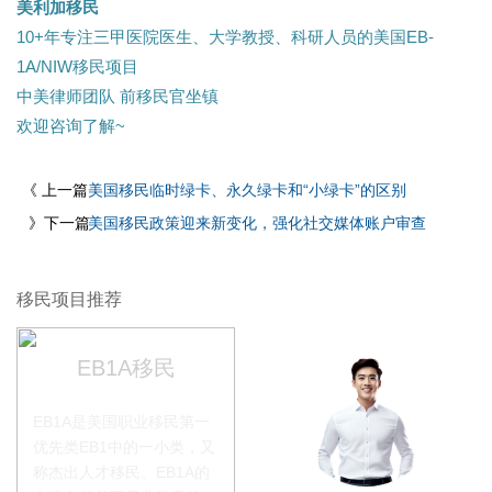
美利加移民
10+年专注三甲医院医生、大学教授、科研人员的美国EB-
1A/NIW移民项目
中美律师团队 前移民官坐镇
欢迎咨询了解~
《 上一篇
美国移民临时绿卡、永久绿卡和“小绿卡”的区别
》下一篇
美国移民政策迎来新变化，强化社交媒体账户审查
移民项目推荐
EB1A移民
EB1A是美国职业移民第一
优先类EB1中的一小类，又
称杰出人才移民。EB1A的