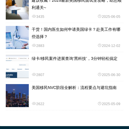
建议收藏！2025最新美国移民面试全攻略，助您顺
利通关~
3435
2025-06-05
干货！国内医生如何申请美国绿卡？赴美工作有哪
些选择？
2883
2024-12-02
绿卡/移民案件进展查询‘黑科技’，3分钟轻松搞定
2807
2025-06-30
美国移民NVC阶段全解析：流程要点与避坑指南
2622
2025-05-09