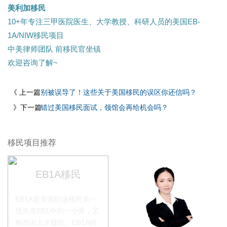
美利加移民
10+年专注三甲医院医生、大学教授、科研人员的美国EB-
1A/NIW移民项目
中美律师团队 前移民官坐镇
欢迎咨询了解~
《 上一篇
别被误导了！这些关于美国移民的误区你还信吗？
》下一篇
错过美国移民面试，领馆会再给机会吗？
移民项目推荐
EB1A移民
EB1A是美国职业移民第一
优先类EB1中的一小类，又
称杰出人才移民。EB1A的