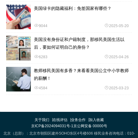
美国绿卡的隐藏福利：免签国家有哪些？
9044
2025-05-20
美国没有身份证和户籍制度，那移民美国生活以
后，要如何证明自己的身份？
6283
2025-04-26
教师移民美国有多香？来看看美国公立中小学教师
的薪酬！
4584
2025-03-23
关于我们
在线评估
业务合作
加入收藏
京ICP备2024094031号-1
京公网安备 00000号
北京（总部）：北京市朝阳区建外SOHO东区4号楼606 移民业务咨询电话：010-