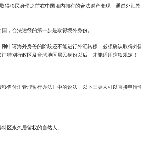
在取得移民身份之前在中国境内拥有的合法财产变现，通过外汇指
出国，合法途径的第一步是取得境外身份。
，刚申请海外身份的阶段还不能进行外汇转移，必须确认取得外
澳门特别行政区及台湾地区居民身份以后，才能适用这项规定！
转移售付汇管理暂行办法》中的说法，以下三类人可以直接申请
。
得特区永久居留权的自然人。