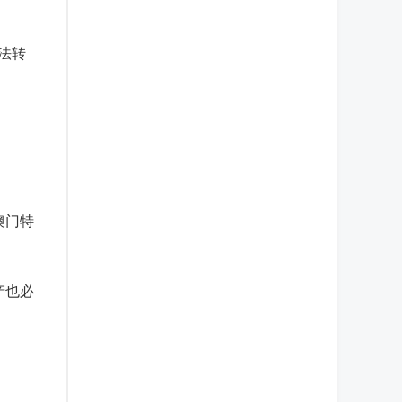
法转
澳门特
产也必