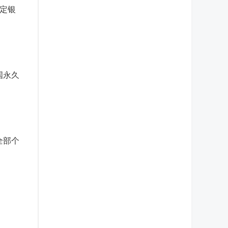
定银
国永久
全部个