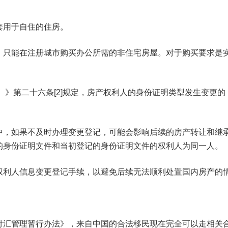
套用于自住的住房。
，只能在注册城市购买办公所需的非住宅房屋。对于购买要求是
）》第二十六条[2]规定，房产权利人的身份证明类型发生变更的
中，如果不及时办理变更登记，可能会影响后续的房产转让和继
的身份证明文件和当初登记的身份证明文件的权利人为同一人。
权利人信息变更登记手续，以避免后续无法顺利处置国内房产的
付汇管理暂行办法》，来自中国的合法移民现在完全可以走相关