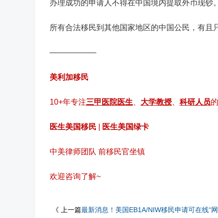
办理成功的申请人不得在中国境内提取外币现钞
所有合法移民到其他国家地区的中国公民，有且
——————
美利加移民
10+年专注
三甲医院医生
、
大学教授
、
科研人员
的
医生美国移民
|
医生美国绿卡
中美律师团队 前移民官坐镇
欢迎咨询了解~
《 上一篇
最新消息！美国EB1A/NIW移民申请可在线