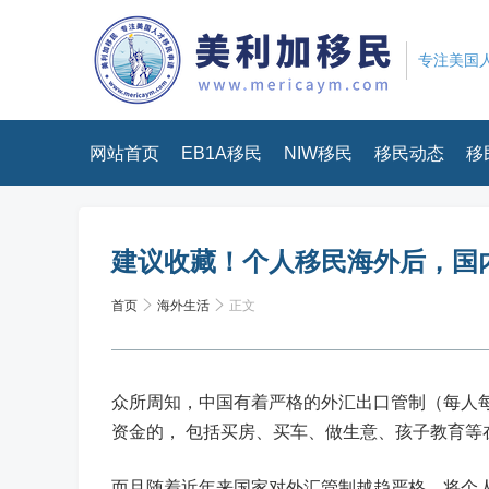
专注美国人
网站首页
EB1A移民
NIW移民
移民动态
移
建议收藏！个人移民海外后，国
首页
海外生活
正文
众所周知，中国有着严格的外汇出口管制（每人
资金的， 包括买房、买车、做生意、孩子教育等
而且随着近年来国家对外汇管制越趋严格，将个