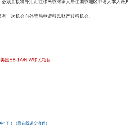
。必须直接将外汇汇往移民或继承人居住国或地区申请人本人账
只有一次机会向外管局申请移民财产转移机会。
美国EB-1A/NIW移民项目
“网申”了！（附在线递交流程）