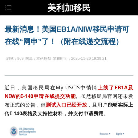
美利加移民
最新消息！美国EB1A/NIW移民申请可
在线“网申”了！（附在线递交流程）
浏览：969
来源：本站原创
发布时间：2025-11-26 19:39:21
近日，美国移民局在My USCIS中悄悄
上线了EB1A及
NIW的I-140申请在线提交功能
。虽然移民局官网还未发
布正式的公告，但
测试入口已经开放
，且用户
能够实际上
传I-140表格及支持性材料，并支付申请费用
。