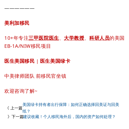
——————
美利加移民
10+年专注
三甲医院医生
、
大学教授
、
科研人员
的美国
EB-1A/NIW移民项目
医生美国移民
|
医生美国绿卡
中美律师团队 前移民官坐镇
欢迎咨询了解~
美国绿卡持有者出行保障：如何正确选择回美证与回美
《 上一篇
纸？
》下一篇
建议收藏！个人移民海外后，国内的资产如何处理？