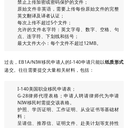
禁止上传加密或密码保护的文件；
原始文件非英语，需要上传每份原始文件的完整
英文翻译及译者认证；
每次上传不超过5个文件；
允许的文件名字符：英文字母、数字、空格、句
点、连字符、下划线和括号；
最大文件大小：每个文件不超过12MB。
过去，EB1A/NIW移民申请人的I-140申请只能以
纸质形式
递交。往往需要提交大量相关材料，包括：
I-140美国职业移民申请表；
G-28律师代理表格；申请人聘请律师代为申请
NIW移民时需提交该表格。
护照、学历证明、工作证明、从业证书等基础材
料；
呈请信、推荐信、证明文件、赴美计划等支持性