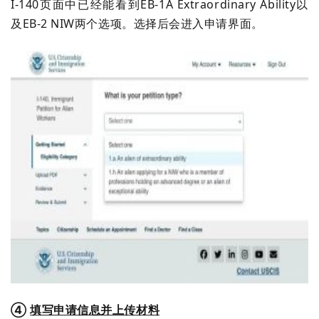
I-140页面中已经能看到EB-1A Extraordinary Ability以
及EB-2 NIW两个选项。选择后会进入申请界面。
④
填写申请信息并上传材料