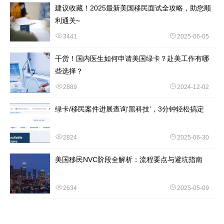
建议收藏！2025最新美国移民面试全攻略，助您顺
利通关~
3441
2025-06-05
干货！国内医生如何申请美国绿卡？赴美工作有哪
些选择？
2889
2024-12-02
绿卡/移民案件进展查询‘黑科技’，3分钟轻松搞定
2824
2025-06-30
美国移民NVC阶段全解析：流程要点与避坑指南
2634
2025-05-09