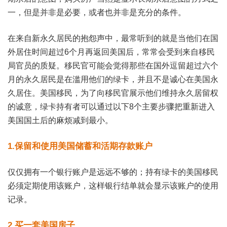
一，但是并非是必要，或者也并非是充分的条件。
在来自新永久居民的抱怨声中，最常听到的就是当他们在国
外居住时间超过6个月再返回美国后，常常会受到来自移民
局官员的质疑。移民官可能会觉得那些在国外逗留超过六个
月的永久居民是在滥用他们的绿卡，并且不是诚心在美国永
久居住。美国移民，为了向移民官展示他们维持永久居留权
的诚意，绿卡持有者可以通过以下8个主要步骤把重新进入
美国国土后的麻烦减到最小。
1.保留和使用美国储蓄和活期存款账户
仅仅拥有一个银行账户是远远不够的；持有绿卡的美国移民
必须定期使用该账户，这样银行结单就会显示该账户的使用
记录。
2.买一套美国房子