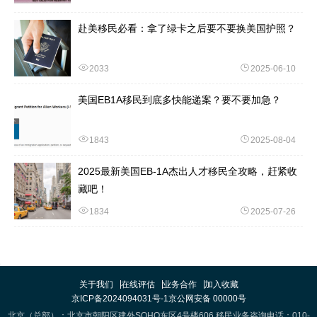
赴美移民必看：拿了绿卡之后要不要换美国护照？
2033
2025-06-10
美国EB1A移民到底多快能递案？要不要加急？
1843
2025-08-04
2025最新美国EB-1A杰出人才移民全攻略，赶紧收
藏吧！
1834
2025-07-26
关于我们
在线评估
业务合作
加入收藏
京ICP备2024094031号-1
京公网安备 00000号
北京（总部）：北京市朝阳区建外SOHO东区4号楼606 移民业务咨询电话：010-