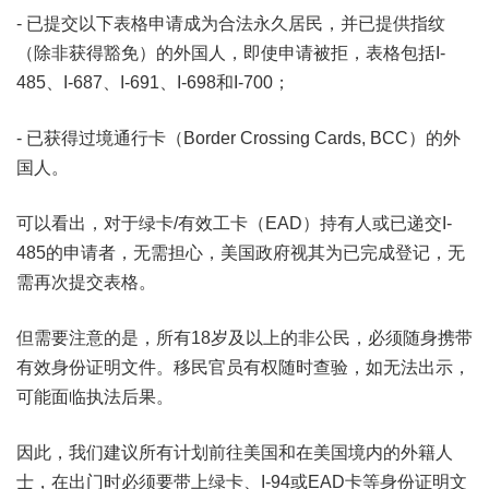
- 已提交以下表格申请成为合法永久居民，并已提供指纹
（除非获得豁免）的外国人，即使申请被拒，表格包括I-
485、I-687、I-691、I-698和I-700；
- 已获得过境通行卡（Border Crossing Cards, BCC）的外
国人。
可以看出，对于绿卡/有效工卡（EAD）持有人或已递交I-
485的申请者，无需担心，美国政府视其为已完成登记，无
需再次提交表格。
但需要注意的是，所有18岁及以上的非公民，必须随身携带
有效身份证明文件。移民官员有权随时查验，如无法出示，
可能面临执法后果。
因此，我们建议所有计划前往美国和在美国境内的外籍人
士，在出门时必须要带上绿卡、I-94或EAD卡等身份证明文