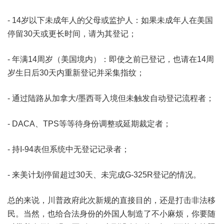
- 14岁以下未成年人的父母或监护人：如果未成年人在美国
停留30天或更长时间，请为其登记；
- 年满14周岁（美国境内）：即使之前已登记，也请在14周
岁生日后30天内重新登记并采集指纹；
- 通过陆路从加拿大/墨西哥入境但未触发自动登记流程者；
- DACA、TPS等等待身份调整或延期裁定者；
- 持I-94表但系统中无登记记录者；
- 来美计划停留超过30天、未完成G-325R登记的情况。
总的来说，川普政府此次新规的直接目的，还是打击非法移
民。当然，也给合法身份的外国人制造了不小麻烦，你要随