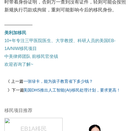
时带着身份证明，否则万一查到没有证件，轻则可能会按照
新规执行罚款或拘留，重则可能影响今后的移民身份。
——————
美利加移民
10+年专注三甲医院医生、大学教授、科研人员的美国EB-
1A/NIW移民项目
中美律师团队 前移民官坐镇
欢迎咨询了解~
《 上一篇
一张绿卡，能为孩子教育省下多少钱？
》下一篇
美国DHS推出人工智能(AI)移民处理计划，要求更高！
移民项目推荐
EB1A移民