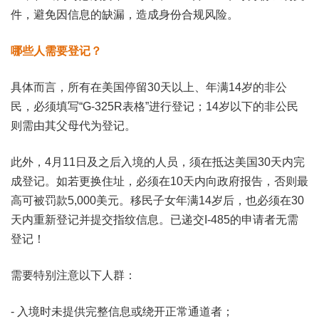
件，避免因信息的缺漏，造成身份合规风险。
哪些人需要登记？
具体而言，所有在美国停留30天以上、年满14岁的非公
民，必须填写“G-325R表格”进行登记；14岁以下的非公民
则需由其父母代为登记。
此外，4月11日及之后入境的人员，须在抵达美国30天内完
成登记。如若更换住址，必须在10天内向政府报告，否则最
高可被罚款5,000美元。移民子女年满14岁后，也必须在30
天内重新登记并提交指纹信息。已递交I-485的申请者无需
登记！
需要特别注意以下人群：
- 入境时未提供完整信息或绕开正常通道者；