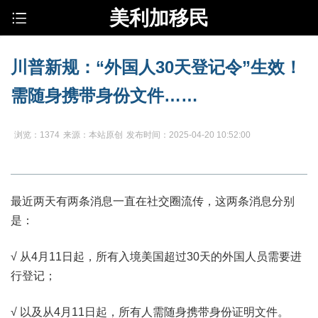
美利加移民
川普新规：“外国人30天登记令”生效！
需随身携带身份文件……
浏览：1374
来源：本站原创
发布时间：2025-04-20 10:52:00
最近两天有两条消息一直在社交圈流传，这两条消息分别
是：
√ 从4月11日起，所有入境美国超过30天的外国人员需要进
行登记；
√ 以及从4月11日起，所有人需随身携带身份证明文件。