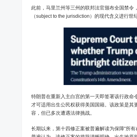
此前，马里兰州等三州的联邦法官颁布全国禁令，
（subject to the jurisdiction）的现代含义进
特朗普在重新入主白宫的第一天即签署该行政命
才可适用出生公民权获得美国国籍。该政策是其
容，但已多次遭遇法律挑战。
长期以来，第十四修正案被普遍解读为保障“所有
普遍认为，该修正案的措辞清晰明确，出生地原