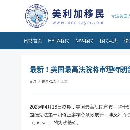
专注美国人
网站首页
EB1A移民
NIW移民
移民动态
移
最新！美国最高法院将审理特朗
首页
移民动态
正文
2025年4月18日凌晨，美国最高法院宣布，将
围绕宪法第十四修正案核心条款展开，涉及21个共
（jus soli）的宪政基础。