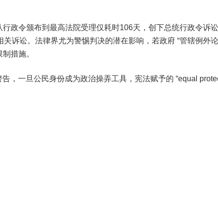
行政令颁布到最高法院受理仅耗时106天，创下总统行政令诉
关诉讼。法律界尤为警惕判决的潜在影响，若政府 “管辖例外论”
限制措施。
中警告，一旦公民身份成为政治操弄工具，宪法赋予的 “equal protect
。