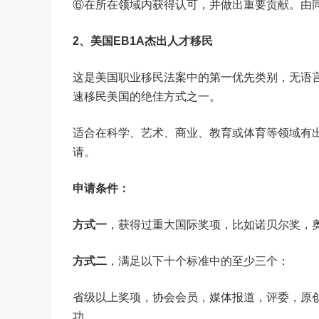
⑥在所在领域内获得认可，并做出重要贡献。由
2、
美国EB1A杰出人才移民
这是美国职业移民法案中的第一优先类别，无语
速移民美国的绝佳方式之一。
适合在科学、艺术、商业、教育或体育等领域有
请。
申请条件：
方式一
，获得过重大国际奖项，比如诺贝尔奖，
方式二
，满足以下十个标准中的至少三个：
省级以上奖项，协会会员，媒体报道，评委，原
功。