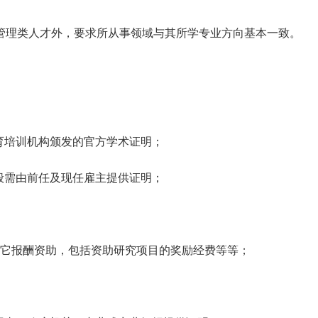
管理类人才外，要求所从事领域与其所学专业方向基本一致。
育培训机构颁发的官方学术证明；
般需由前任及现任雇主提供证明；
其它报酬资助，包括资助研究项目的奖励经费等等；
；