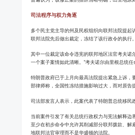
司法程序与权力角逐
多个民主党主导的州及民权组织向联邦法院提起
联邦法院先后做出裁定，冻结了该行政令的执行
其中一位裁定该命令违宪的联邦地区法官考夫诺尔（J
一个案子案情如此清晰。”考夫诺尔由里根总统任
特朗普政府已于上月向最高法院提出紧急上诉，
部律师称，全国性冻结措施影响过大，而对原告
司法部发言人表示，此案代表了特朗普总统移民政
当前案件引发了有关总统行政权力与宪法解释边
至少在初步命令中允许其削减部分联邦拨款、解
地联邦法官审理而不是华盛顿的法院。