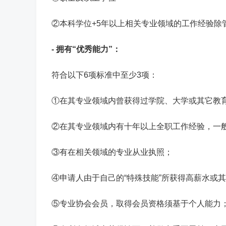
②本科学位+5年以上相关专业领域的工作经验除
- 拥有“优秀能力”：
符合以下6项标准中至少3项：
①在其专业领域内曾获得过学院、大学或其它教
②在其专业领域内有十年以上全职工作经验，一
③有在相关领域的专业从业执照；
④申请人由于自己的“特殊技能”所获得高薪水或
⑤专业协会会员，取得会员资格须基于个人能力