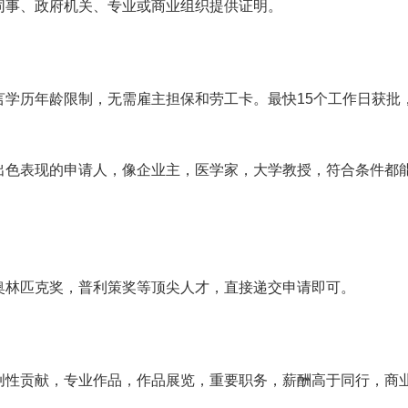
同事、政府机关、专业或商业组织提供证明。
言学历年龄限制，无需雇主担保和劳工卡。最快15个工作日获批
出色表现的申请人，像企业主，医学家，大学教授，符合条件都
奥林匹克奖，普利策奖等顶尖人才，直接递交申请即可。
创性贡献，专业作品，作品展览，重要职务，薪酬高于同行，商