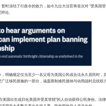
暂时冻结了行政令的效力，如今九位大法官将首次对 “受美国管
行世纪辩论。
令，明确规定仅当至少一名父母为美国公民或合法永久居民时，
更广泛移民措施的一部分，涵盖限制难民接纳与动用战时总统权
在美国出生或归化美国并受其管辖”的人自动获得公民身份。法
则适用于大多数在美出生的儿童，除外国外交人员子女外。