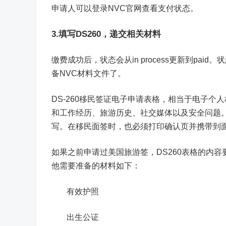
申请人可以登录NVC官网查看支付状态。
3.填写DS260，递交相关材料
缴费成功后，状态会从in process更新到pa
备NVC材料文件了。
DS-260移民签证电子申请表格，相当于电子个
和工作经历、旅游历史、社交媒体以及安全问题
写。在移民面签时，也必须打印确认页并携带到
如果之前申请过美国旅游签，DS260表格的内容
他需要准备的材料如下：
有效护照
出生公证