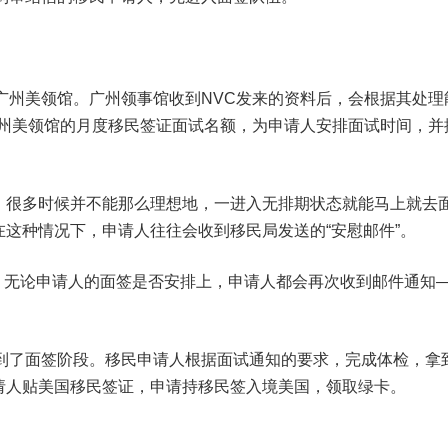
广州美领馆。广州领事馆收到NVC发来的资料后，会根据其处理
广州美领馆的月度移民签证面试名额，为申请人安排面试时间，并
，很多时候并不能那么理想地，一进入无排期状态就能马上就去
这种情况下，申请人往往会收到移民局发送的“安慰邮件”。
天内，无论申请人的面签是否安排上，申请人都会再次收到邮件通知
入到了面签阶段。移民申请人根据面试通知的要求，完成体检，拿
请人贴美国移民签证，申请持移民签入境美国，领取绿卡。