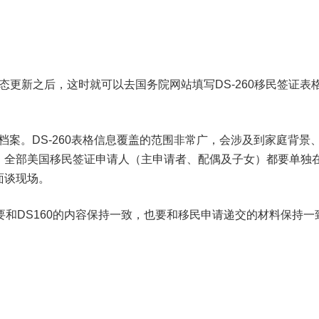
id。状态更新之后，这时就可以去国务院网站填写DS-260移民签证表
人档案。DS-260表格信息覆盖的范围非常广，会涉及到家庭背景
。全部美国移民签证申请人（主申请者、配偶及子女）都要单独
面谈现场。
要和DS160的内容保持一致，也要和移民申请递交的材料保持一