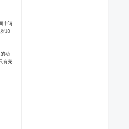
而申请
岁10
换的动
只有完