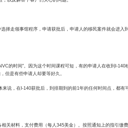
表格中选择走领事馆程序，申请获批后，申请人的移民案件就会进入到
VC的时间”。因为这个时间课程可短，有的申请人在收到I-140
知，但是有些申请人却要等好久。
来说，在I-140获批后，到排期到的前1年的任何时间点，都有
相关材料，支付费用（每人345美金）。按照通知上的指引缴