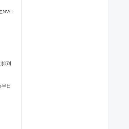
NVC
期排到
要早日