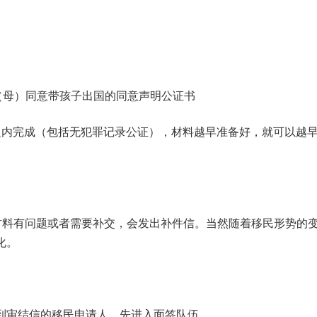
（母）同意带孩子出国的同意声明公证书
之内完成（包括无犯罪记录公证），材料越早准备好，就可以越
认为材料有问题或者需要补交，会发出补件信。当然随着移民形势的
化。
到审结信的移民申请人，先进入面签队伍。