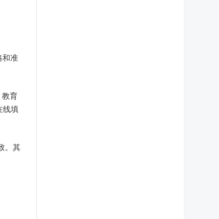
格和准
、教育
在线填
致。其