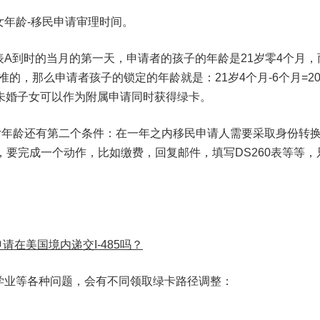
年龄-移民申请审理时间。
A到时的当月的第一天，申请者的孩子的年龄是21岁零4个月，
批准的，那么申请者孩子的锁定的年龄就是：21岁4个月-6个月=20
未婚子女可以作为附属申请同时获得绿卡。
女年龄还有第二个条件：在一年之内移民申请人需要采取身份转
，要完成一个动作，比如缴费，回复邮件，填写DS260表等等，
请在美国境内递交I-485吗？
学业等各种问题，会有不同领取绿卡路径调整：