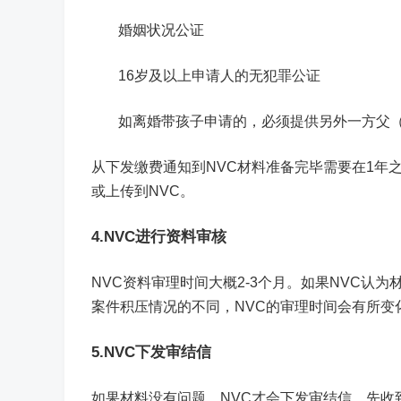
婚姻状况公证
16岁及以上申请人的无犯罪公证
如离婚带孩子申请的，必须提供另外一方父
从下发缴费通知到NVC材料准备完毕需要在1年
或上传到NVC。
4.NVC进行资料审核
NVC资料审理时间大概2-3个月。如果NVC
案件积压情况的不同，NVC的审理时间会有所变
5.NVC下发审结信
如果材料没有问题，NVC才会下发审结信。先收