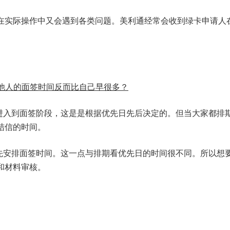
在实际操作中又会遇到各类问题。美利通经常会收到绿卡申请人在
但他人的面签时间反而比自己早很多？
进入到面签阶段，这是是根据优先日先后决定的。但当大家都排
结信的时间。
先安排面签时间。这一点与排期看优先日的时间很不同。所以想
和材料审核。