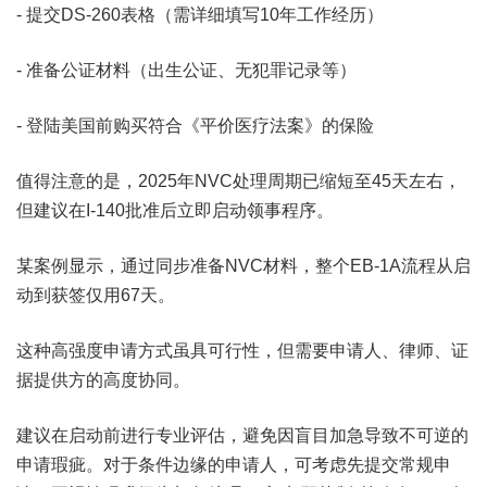
- 提交DS-260表格（需详细填写10年工作经历）
- 准备公证材料（出生公证、无犯罪记录等）
- 登陆美国前购买符合《平价医疗法案》的保险
值得注意的是，2025年NVC处理周期已缩短至45天左右，
但建议在I-140批准后立即启动领事程序。
某案例显示，通过同步准备NVC材料，整个EB-1A流程从启
动到获签仅用67天。
这种高强度申请方式虽具可行性，但需要申请人、律师、证
据提供方的高度协同。
建议在启动前进行专业评估，避免因盲目加急导致不可逆的
申请瑕疵。对于条件边缘的申请人，可考虑先提交常规申