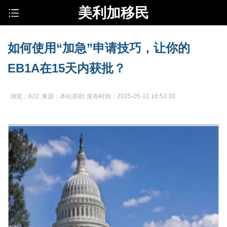
美利加移民
如何使用“加急”申请技巧，让你的
EB1A在15天内获批？
浏览：822
来源：本站原创
发布时间：2025-05-11 16:53:30