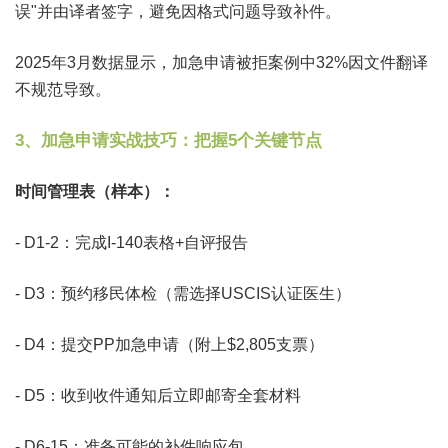
误"并由译者签字，避免因格式问题导致补件。
2025年3月数据显示，加急申请被拒案例中32%因文件翻译
不规范导致。
3、加急申请实战技巧：把握5个关键节点
时间管理表（样本）：
- D1-2：完成I-140表格+自评报告
- D3：预约移民体检（需选择USCIS认证医生）
- D4：提交PP加急申请（附上$2,805支票）
- D5：收到收件通知后立即邮寄全套材料
- D6-15：准备可能的补件响应包