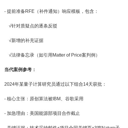
- 提前准备RFE（补件通知）响应模板，包含：
√针对质疑点的逐条反驳
√新增的补充证据
√法律备忘录（如引用Matter of Price案判例）
当代案例参考：
2024年某量子计算研究员通过以下组合14天获批：
- 核心主张：原创算法被IBM、谷歌采用
- 加急理由：美国能源部项目合作截止
- 关键证据：技术采纳邮件+项目合同关键页+3篇Nature子