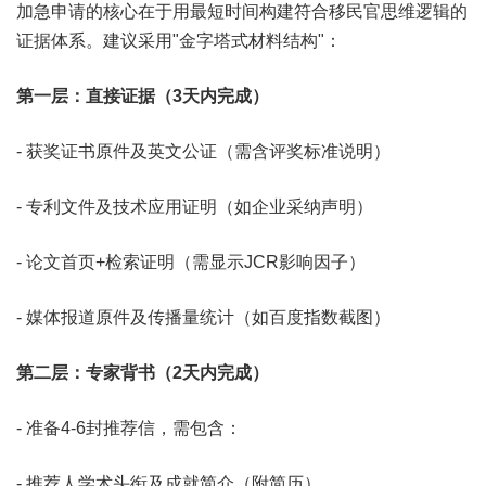
加急申请的核心在于用最短时间构建符合移民官思维逻辑的
证据体系。建议采用"金字塔式材料结构"：
第一层：直接证据（3天内完成）
- 获奖证书原件及英文公证（需含评奖标准说明）
- 专利文件及技术应用证明（如企业采纳声明）
- 论文首页+检索证明（需显示JCR影响因子）
- 媒体报道原件及传播量统计（如百度指数截图）
第二层：专家背书（2
天内完成）
- 准备4-6封推荐信，需包含：
- 推荐人学术头衔及成就简介（附简历）