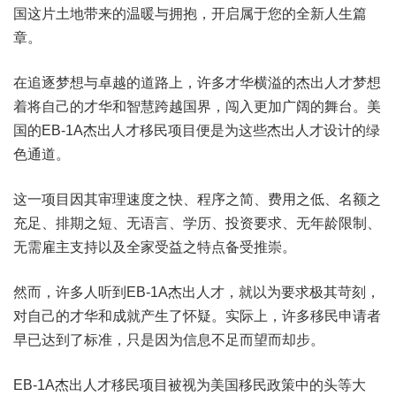
国这片土地带来的温暖与拥抱，开启属于您的全新人生篇
章。
在追逐梦想与卓越的道路上，许多才华横溢的杰出人才梦想
着将自己的才华和智慧跨越国界，闯入更加广阔的舞台。美
国的EB-1A杰出人才移民项目便是为这些杰出人才设计的绿
色通道。
这一项目因其审理速度之快、程序之简、费用之低、名额之
充足、排期之短、无语言、学历、投资要求、无年龄限制、
无需雇主支持以及全家受益之特点备受推崇。
然而，许多人听到EB-1A杰出人才，就以为要求极其苛刻，
对自己的才华和成就产生了怀疑。实际上，许多移民申请者
早已达到了标准，只是因为信息不足而望而却步。
EB-1A杰出人才移民项目被视为美国移民政策中的头等大