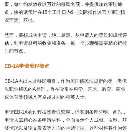
事，每年约发放数以万计的移民名额，并提供加速审理通
道，快的话预计在15个工作日内9（实际操作以官方审理情
况而定）获批。
然而，要想成功申请，绝非易事。从申请人的背景和成就评
估，到申请材料的收集和准备，每一个步骤都需要精心把控
时间节点。
EB-1A申请流程概览
EB-1A杰出人才移民项目，作为美国移民法规定的第一类优
先职业移民的A类别，旨在吸引在科学、艺术、教育、商业
或体育等领域具有卓越才能的精英人士。
申请EB-1A的过程虽然看似繁琐，但实则条理分明。首先，
申请人需精心准备申请材料，全面展示个人成就、贡献、获
奖情况以及论文发表等方面的卓越证据。这些材料将作为评