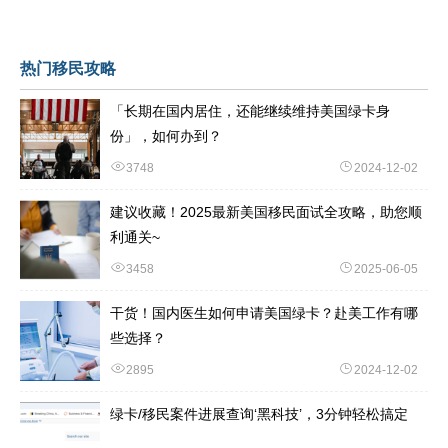
期寻找下家。 过去数年，业内公认的稳妥补救方式，
热门移民攻略
「长期在国内居住，还能继续维持美国绿卡身
份」，如何办到？
3748
2024-12-02
建议收藏！2025最新美国移民面试全攻略，助您顺
利通关~
3458
2025-06-05
干货！国内医生如何申请美国绿卡？赴美工作有哪
些选择？
2895
2024-12-02
绿卡/移民案件进展查询‘黑科技’，3分钟轻松搞定