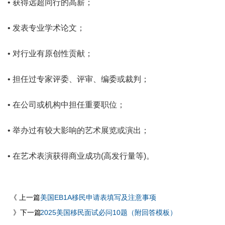
• 获得远超同行的高薪；
• 发表专业学术论文；
• 对行业有原创性贡献；
• 担任过专家评委、评审、编委或裁判；
• 在公司或机构中担任重要职位；
• 举办过有较大影响的艺术展览或演出；
• 在艺术表演获得商业成功(高发行量等)。
《 上一篇
美国EB1A移民申请表填写及注意事项
》下一篇
2025美国移民面试必问10题（附回答模板）