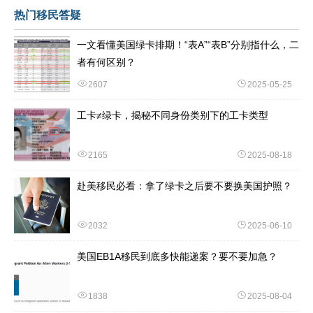
热门移民答疑
一文看懂美国绿卡排期！“表A”“表B”分别指什么，二
者有何区别？
2607
2025-05-25
工卡≠绿卡，揭秘不同身份类别下的工卡类型
2165
2025-08-18
赴美移民必看：拿了绿卡之后要不要换美国护照？
2032
2025-06-10
美国EB1A移民到底多快能递案？要不要加急？
1838
2025-08-04