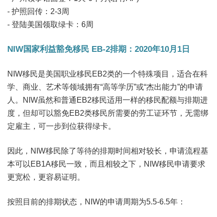
- 护照回传：2-3周
- 登陆美国领取绿卡：6周
NIW国家利益豁免移民 EB-2排期：2020年10月1日
NIW移民是美国职业移民EB2类的一个特殊项目，适合在科
学、商业、艺术等领域拥有“高等学历”或“杰出能力”的申请
人。NIW虽然和普通EB2移民适用一样的移民配额与排期进
度，但却可以豁免EB2类移民所需要的劳工证环节，无需绑
定雇主，可一步到位获得绿卡。
因此，NIW移民除了等待的排期时间相对较长，申请流程基
本可以EB1A移民一致，而且相较之下，NIW移民申请要求
更宽松，更容易证明。
按照目前的排期状态，NIW的申请周期为5.5-6.5年：