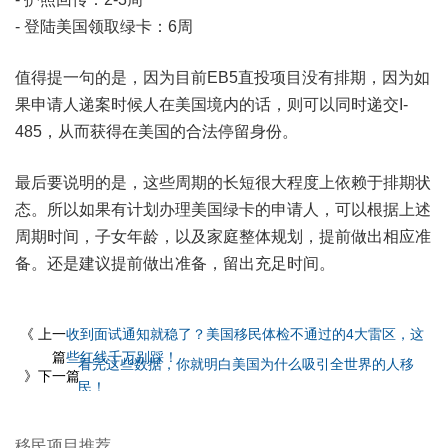
- 登陆美国领取绿卡：6周
值得提一句的是，因为目前EB5直投项目没有排期，因为如
果申请人递案时候人在美国境内的话，则可以同时递交I-
485，从而获得在美国的合法停留身份。
最后要说明的是，这些周期的长短很大程度上依赖于排期状
态。所以如果有计划办理美国绿卡的申请人，可以根据上述
周期时间，子女年龄，以及家庭整体规划，提前做出相应准
备。还是建议提前做出准备，留出充足时间。
《 上一
收到面试通知就稳了？美国移民体检不通过的4大雷区，这
篇
些红线千万别踩！
看完这些数据，你就明白美国为什么吸引全世界的人移
》下一篇
民！
移民项目推荐