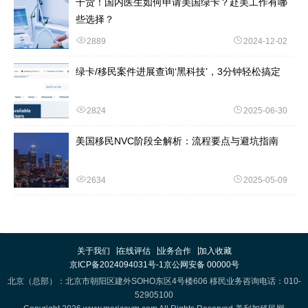
干货！国内医生如何申请美国绿卡？赴美工作有哪
些选择？
2889
2024-12-02
绿卡/移民案件进展查询‘黑科技’，3分钟轻松搞定
2824
2025-06-30
美国移民NVC阶段全解析：流程要点与避坑指南
2634
2025-05-09
关于我们
在线评估
业务合作
加入收藏
京ICP备2024094031号-1
京公网安备 00000号
北京（总部）：北京市朝阳区建外SOHO东区4号楼606 移民业务咨询电话：010-
52905100