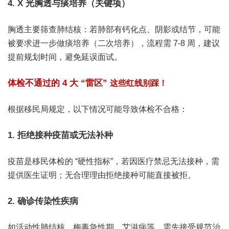
4. X 光胸透与痰培养（关键项）
胸透主要筛查肺结核：若肺部有钙化点、阴影或结节，可能
被要求进一步做痰培养（二次培养），流程需 7-8 周，建议
提前规划时间，避免延误面试。
体检不通过的 4 大 “雷区”
这些红线别踩！
根据移民局规定，以下情况可能导致体检不合格：
1. 拒绝接种疫苗或无法补种
疫苗是移民体检的 “硬性指标”，若因医疗禁忌无法接种，需
提供医生证明；无合理理由拒绝接种可能直接被拒。
2. 确诊传染性疾病
如活动性肺结核、梅毒急性期、艾滋病等，需先接受规范治