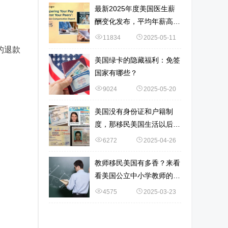
最新2025年度美国医生薪
酬变化发布，平均年薪高达
37.6万美元！赴美中国医生
11834
2025-05-11
最爱这5个专业！
我的退款
美国绿卡的隐藏福利：免签
国家有哪些？
9024
2025-05-20
美国没有身份证和户籍制
度，那移民美国生活以后，
要如何证明自己的身份？
6272
2025-04-26
教师移民美国有多香？来看
看美国公立中小学教师的薪
酬！
4575
2025-03-23