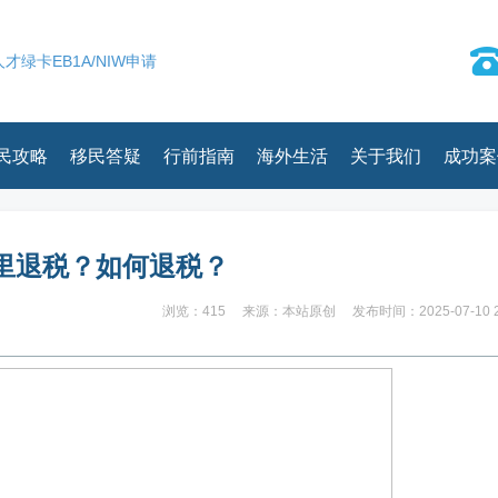
才绿卡EB1A/NIW申请
民攻略
移民答疑
行前指南
海外生活
关于我们
成功案
里退税？如何退税？
浏览：415
来源：本站原创
发布时间：2025-07-10 2