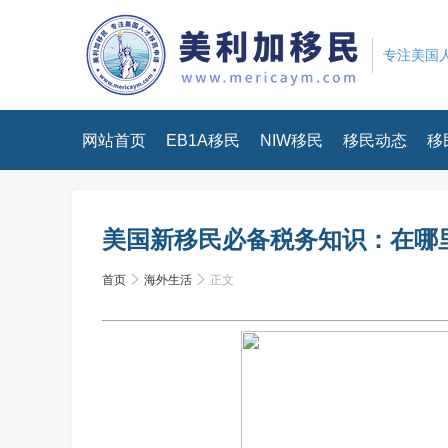
专注美国人
网站首页
EB1A移民
NIW移民
移民动态
移
美国新移民必备税务知识：在哪
首页
海外生活
正文