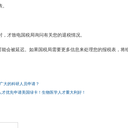
税表。
联系国税局时，才致电国税局询问有关您的退税情况。
可能会被延迟。如果国税局需要更多信息来处理您的报税表，将
合广大的科研人员申请？
M人才优先申请美国绿卡！生物医学人才重大利好！