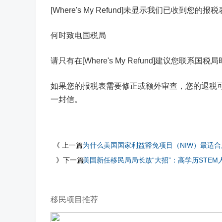
[Where's My Refund]未显示我们已收到您的报
何时致电国税局
请只有在[Where's My Refund]建议您
如果您的报税表需要修正或额外审查，您的退税
一封信。
《 上一篇
为什么美国国家利益豁免项目（NIW）最适
》下一篇
美国新任移民局局长放“大招”：高学历STE
移民项目推荐