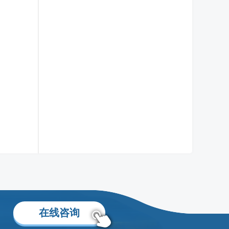
张雯萍老师
移民身份规划专家
了解更多
在线咨询