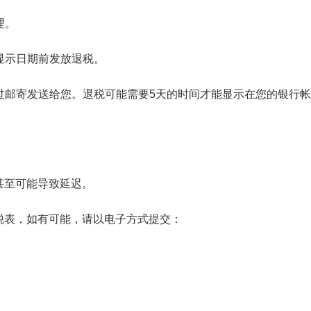
理。
所显示日期前发放退税。
通过邮寄发送给您。退税可能需要5天的时间才能显示在您的银行
甚至可能导致延迟。
税表，如有可能，请以电子方式提交：