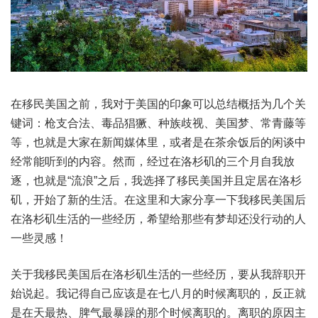
在移民美国之前，我对于美国的印象可以总结概括为几个关
键词：枪支合法、毒品猖獗、种族歧视、美国梦、常青藤等
等，也就是大家在新闻媒体里，或者是在茶余饭后的闲谈中
经常能听到的内容。然而，经过在洛杉矶的三个月自我放
逐，也就是“流浪”之后，我选择了移民美国并且定居在洛杉
矶，开始了新的生活。在这里和大家分享一下我移民美国后
在洛杉矶生活的一些经历，希望给那些有梦却还没行动的人
一些灵感！
关于我移民美国后在洛杉矶生活的一些经历，要从我辞职开
始说起。我记得自己应该是在七八月的时候离职的，反正就
是在天最热、脾气最暴躁的那个时候离职的。离职的原因主