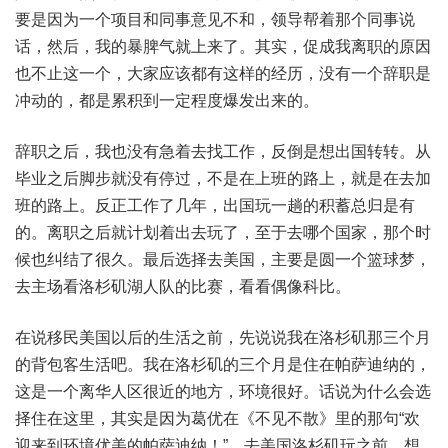
要是因为一个项目和同事意见不和，领导帮着那个同事说
话，然后，我的暴脾气就上来了。其实，促成我离职的原因
也不止这一个，大家应该都有这样的经历，没有一个辞职是
冲动的，都是累积到一定程度爆发出来的。
辞职之后，我也没有急着去找工作，反倒是想出国转转。从
毕业之后脚步就没有停过，不是在上班的路上，就是在去加
班的路上。反正工作了几年，出国玩一趟的积蓄总归是有
的。离职之后就计划着出去玩了，至于去哪个国家，那个时
候也纠结了很久。最后选择去美国，主要是圆一个篮球梦，
去主场看洛杉矶湖人队的比赛，看看偶像科比。
在说移民美国以后的生活之前，先说说我在洛杉矶那三个月
的背包客生活吧。我在洛杉矶的三个月是住在帕萨迪纳的，
这是一个离华人区很近的地方，环境很好。话说为什么会选
择住在这里，其实是因为葛优在《不见不散》里的那句“欢
迎来到环境优美的帕萨迪纳！”。去美国洛杉矶玩之前，想