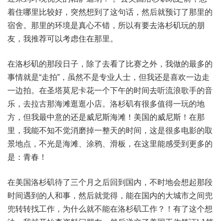
着住哪里比较好，突然想到了这句话，然后就预订了那里的
宿舍。那里的环境是真心不错，所以有要去洛杉矶玩的朋
友，我推荐可以考虑住在那里。
在洛杉矶的那段日子，除了去看了比赛之外，我做的最多的
事情就是“走拍”，虽然不是专业人士，但我还是喜欢一边走
一边拍。在圣塔莫尼卡花一个下午的时间去听流浪歌手的音
乐，去拉古那海滩逛逛小店。洛杉矶有很多值得一玩的地
方，但我最中意的还是威尼斯海滩！美国的威尼斯！在那
里，我能不知不觉消磨掉一整天的时间，这是很多电影的取
景地点，不光是海滩、涂鸦、滑板，在这里能感受到更多的
是：青春！
在美国洛杉矶待了三个月之后回到国内，不时地会想起那段
时间遇到的人和事，然后就觉得，能在国内的大城市之间兜
兜转转找工作，为什么就不能在洛杉矶工作？！有了这个想