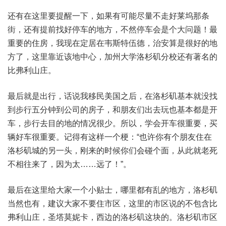
还有在这里要提醒一下，如果有可能尽量不走好莱坞那条
街，还有提前找好停车的地方，不然停车会是个大问题！最
重要的住房，我现在定居在韦斯特伍德，治安算是很好的地
方了，这里靠近该地中心，加州大学洛杉矶分校还有著名的
比弗利山庄。
最后就是出行，话说我移民美国之后，在洛杉矶基本就没找
到步行五分钟到公司的房子，和朋友们出去玩也基本都是开
车，步行去目的地的情况很少。所以，学会开车很重要，买
辆好车很重要。记得有这样一个梗：“也许你有个朋友住在
洛杉矶城的另一头，刚来的时候你们会碰个面，从此就老死
不相往来了，因为太……远了！”。
最后在这里给大家一个小贴士，哪里都有乱的地方，洛杉矶
当然也有，建议大家不要住市区，这里的市区说的不包含比
弗利山庄，圣塔莫妮卡，西边的洛杉矶这块的。洛杉矶市区