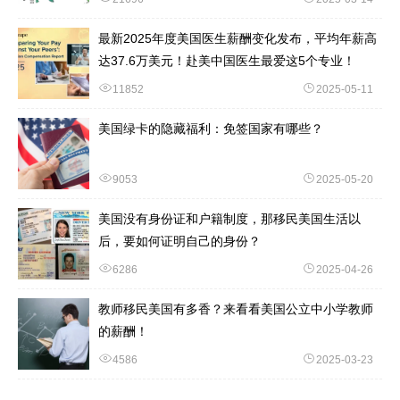
最新2025年度美国医生薪酬变化发布，平均年薪高
达37.6万美元！赴美中国医生最爱这5个专业！
11852
2025-05-11
美国绿卡的隐藏福利：免签国家有哪些？
9053
2025-05-20
美国没有身份证和户籍制度，那移民美国生活以
后，要如何证明自己的身份？
6286
2025-04-26
教师移民美国有多香？来看看美国公立中小学教师
的薪酬！
4586
2025-03-23