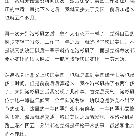
法，我就开始查资料问朋友，然后递交了美国工作签证L1签
证的申请，审批下来之后，我就直接去了美国，前后加起来
也就五个多月。
再一次来到洛杉矶之后，整个人心态不一样了，觉得自己的
脚步变轻了很多。工作了一年之后，就选择了移民美国。不
是说真的决定以后一辈子就待在洛杉矶了，而是觉得每次都
要办签证的话太麻烦，干脆直接转移民签证，一劳永逸。
距离我真正意义上移民美国，也就是拿到美国绿卡其实也没
多长时间。但是前前后后算起来，我在洛杉矶待了有两年多
了。来到洛杉矶之后我发现了几件事。首先是天气，洛杉矶
位于地中海型气候带，全年阳光明媚，所以总是察觉不出季
节的变化，这里的一年四季到处都有鲜花，一年四季都要擦
防晒霜。然后就是交通，移民美国之后我发现，在洛杉矶的
路上花个四五十分钟都会觉得是稀松平常的事，虽然和北京
的不能比。