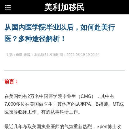
美利加移民
从国内医学院毕业以后，如何赴美行
医？多种途径解析！
浏览：665
来源：本站原创
发布时间：2025-08-19 19:02:54
前言：
在美国约有2万名中国医学院毕业生（CMG），其中有
7,000多位在美国做医生；其他有的从事PA、B超师、MT或
医技等临床工作，有的从事科研工作。
最近几年考取美国执业医师的气氛重新热烈，Spen博士收