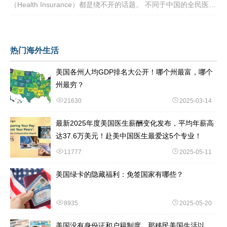
（Health Insurance）都是绕不开的话题。 不同于中国的全民医保
制度，美国的医疗体系更像一个复杂的“拼图”——由政府、私
热门海外生活
美国各州人均GDP排名大公开！哪个州最富，哪个
州最穷？
21630
2025-03-14
最新2025年度美国医生薪酬变化发布，平均年薪高
达37.6万美元！赴美中国医生最爱这5个专业！
11777
2025-05-11
美国绿卡的隐藏福利：免签国家有哪些？
8935
2025-05-20
美国没有身份证和户籍制度，那移民美国生活以