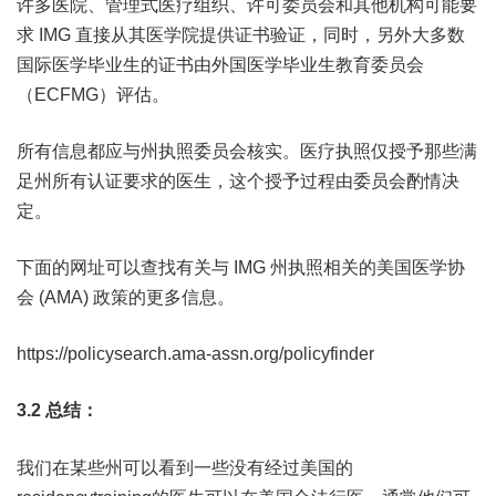
许多医院、管理式医疗组织、许可委员会和其他机构可能要
求 IMG 直接从其医学院提供证书验证，同时，另外大多数
国际医学毕业生的证书由外国医学毕业生教育委员会
（ECFMG）评估。
所有信息都应与州执照委员会核实。医疗执照仅授予那些满
足州所有认证要求的医生，这个授予过程由委员会酌情决
定。
下面的网址可以查找有关与 IMG 州执照相关的美国医学协
会 (AMA) 政策的更多信息。
https://policysearch.ama-assn.org/policyfinder
3.2 总结：
我们在某些州可以看到一些没有经过美国的