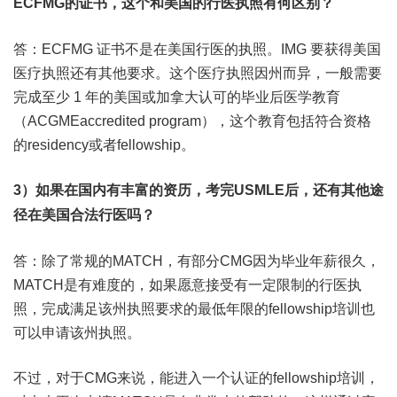
ECFMG的证书，这个和美国的行医执照有何区别？
答：ECFMG 证书不是在美国行医的执照。IMG 要获得美国
医疗执照还有其他要求。这个医疗执照因州而异，一般需要
完成至少 1 年的美国或加拿大认可的毕业后医学教育
（ACGMEaccredited program），这个教育包括符合资格
的residency或者fellowship。
3）如果在国内有丰富的资历，考完USMLE后，还有其他途
径在美国合法行医吗？
答：除了常规的MATCH，有部分CMG因为毕业年薪很久，
MATCH是有难度的，如果愿意接受有一定限制的行医执
照，完成满足该州执照要求的最低年限的fellowship培训也
可以申请该州执照。
不过，对于CMG来说，能进入一个认证的fellowship培训，