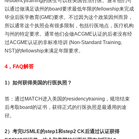
residencytraining的医生可以在美国合法行医。通常他们可
以通过做满足该州的board要求最低年限的fellowship来完成
毕业后医学教育(GME)要求。不过因为这个政策因州而异，
所以通常这个执照会有很多限制，包括行医地点，医疗机构
与州的特定要求。通常他们会做ACGME认证的后者没有经
过ACGME认证的非标准培训 (Non-Standard Training,
NST)的fellowship来满足年限要求。
4，FAQ解答
1）如何获得美国的行医执照？
答：通过MATCH进入美国的residencytraining，规培结束
后考取board的证书，获得正式的行医执照是最通用的途
径。
2）考完USMLE的step1和step2 CK后通过认证获得