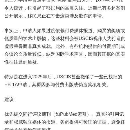
第三方手段将普通申请人“包装”成杰出人才。这些手段不仅
令人惊讶，也引起了移民局的高度关注。近期已有多起案例
公开展示，移民局正在打击这类涉及欺诈的申请。
事实上，申请人如果过度依赖付费媒体报道、购买的奖项或
低质量的学术出版物，这些材料会被USCIS视作人为打造的
虚假荣誉而非真实成就。此外，有些机构提供的付费期刊或
会议论文质量较低，缺乏国际学术声誉，因而其证据的真实
性往往遭到质疑。
特别是在进入2025年后，USCIS甚至撤销了一些已获批的
EB-1A申请，其原因多与付费出版或伪造奖项相关。
建议：
优先提交同行评议期刊（如PubMed索引）、真实的引用记
录和权威独立媒体的报道。务必提供可验证的证据，避免任
何涉及付费操作的痕迹。