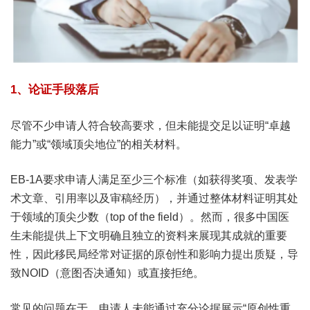
1、论证手段落后
尽管不少申请人符合较高要求，但未能提交足以证明“卓越
能力”或“领域顶尖地位”的相关材料。
EB-1A要求申请人满足至少三个标准（如获得奖项、发表学
术文章、引用率以及审稿经历），并通过整体材料证明其处
于领域的顶尖少数（top of the field）。然而，很多中国医
生未能提供上下文明确且独立的资料来展现其成就的重要
性，因此移民局经常对证据的原创性和影响力提出质疑，导
致NOID（意图否决通知）或直接拒绝。
常见的问题在于，申请人未能通过充分论据展示“原创性重