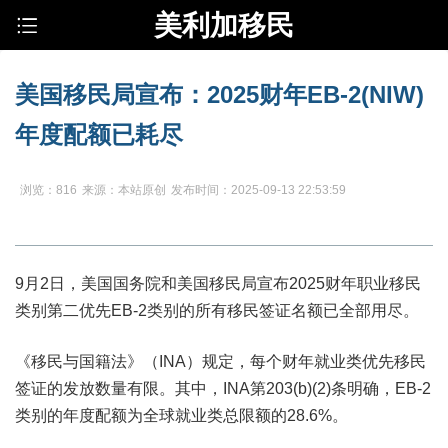
美利加移民
美国移民局宣布：2025财年EB-2(NIW)
年度配额已耗尽
浏览：816
来源：本站原创
发布时间：2025-09-13 22:53:59
9月2日，美国国务院和美国移民局宣布2025财年职业移民
类别第二优先EB-2类别的所有移民签证名额已全部用尽。
《移民与国籍法》（INA）规定，每个财年就业类优先移民
签证的发放数量有限。其中，INA第203(b)(2)条明确，EB-2
类别的年度配额为全球就业类总限额的28.6%。