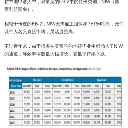
在中国申请人中，最常见的EB-2中的特殊类别：NIW（国
家利益豁免）。
相较于传统的EB-2，NIW无需雇主担保和PERM程序，允许
以个人名义直接申请，灵活度更高。
不过近年来，由于很多在美留学的本硕毕业生都涌入了NIW
的通道，导致申请数量大幅增长，获批率持续下跌。