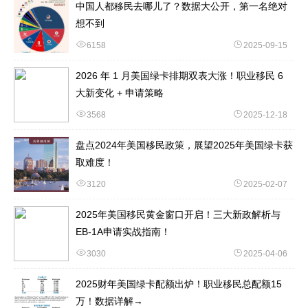
中国人都移民去哪儿了？数据大公开，第一名绝对
想不到
6158
2025-09-15
2026 年 1 月美国绿卡排期双表大涨！职业移民 6
大新变化 + 申请策略
3568
2025-12-18
盘点2024年美国移民政策，展望2025年美国绿卡获
取难度！
3120
2025-02-07
2025年美国移民黄金窗口开启！三大新政解析与
EB-1A申请实战指南！
3030
2025-04-06
2025财年美国绿卡配额出炉！职业移民总配额15
万！数据详解→