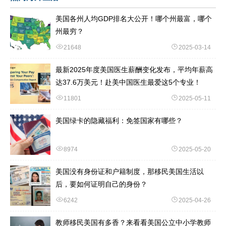
美国各州人均GDP排名大公开！哪个州最富，哪个
州最穷？
21648
2025-03-14
最新2025年度美国医生薪酬变化发布，平均年薪高
达37.6万美元！赴美中国医生最爱这5个专业！
11801
2025-05-11
美国绿卡的隐藏福利：免签国家有哪些？
8974
2025-05-20
美国没有身份证和户籍制度，那移民美国生活以
后，要如何证明自己的身份？
6242
2025-04-26
教师移民美国有多香？来看看美国公立中小学教师