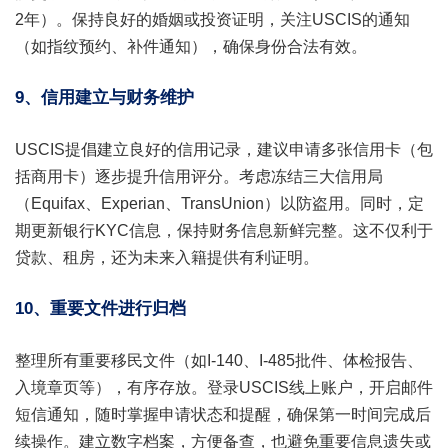
2年）。保持良好的婚姻或投资证明，关注USCIS的通知
（如指纹预约、补件通知），确保身份合法有效。
9、信用建立与财务维护
USCIS提倡建立良好的信用记录，建议申请多张信用卡（包
括商用卡）逐步提升信用评分。考虑冻结三大信用局
（Equifax、Experian、TransUnion）以防盗用。同时，定
期更新银行KYC信息，保持财务信息新鲜完整。这不仅利于
贷款、租房，还为未来入籍提供有利证明。
10、重要文件进行归档
整理所有重要移民文件（如I-140、I-485批件、体检报告、
入境章页等），有序存放。登录USCIS线上账户，开启邮件
短信通知，随时掌握申请状态和提醒，确保第一时间完成后
续操作。建立数字档案，方便备查，也避免重要信息遗失或