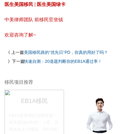
医生美国移民
|
医生美国绿卡
中美律师团队 前移民官坐镇
欢迎咨询了解~
《 上一篇
美国移民路的“优先日”PD，你真的用好了吗？
》下一篇
快速自测：20道题判断你的EB1A通过率！
移民项目推荐
EB1A移民
EB1A是美国职业移民第一
优先类EB1中的一小类，又
称杰出人才移民。EB1A的