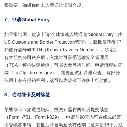
很重要，确保你的出入境记录清晰合规。
7、申请Global Entry
如果常出国，建议申请“全球快速入境通道”Global Entry（由
US Customs and Border Protection管理），获批后获得“已
知旅行者号码”KTN（Known Traveler Number）。绑定到
各大航空公司账户后，入境时可享受运输安全管理局
（TSA）预检快速通道，节省大量等待时间。申请流程在官
网（ttp://ttp.cbp.dhs.gov），需要面试和背景审查。有部分
信用卡亦有报销福利，这可以为你省下许多出行时间。
8、临时绿卡及时续签
某些绿卡（如通过婚姻、投资）需在两年后提交续签
（Form I-751、Form I-829）。申请前90天内可在线或邮寄
提交续签申请，获批后将自动延长有效期（通常是18个月或