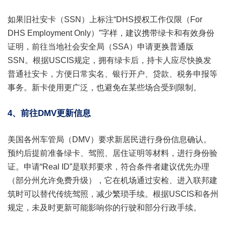
如果旧社安卡（SSN）上标注“DHS授权工作仅限（For
DHS Employment Only）”字样，建议携带绿卡和有效身份
证明，前往当地社会安全局（SSA）申请更换普通版
SSN。根据USCIS规定，拥有绿卡后，持卡人应尽快换发
普通社安卡，方便日常实名、银行开户、贷款、税务申报等
事务。新卡使用更广泛，也避免在某些场合受到限制。
4、前往DMV更新信息
美国各州车管局（DMV）要求新居民进行身份信息确认。
预约后提前准备绿卡、驾照、居住证明等材料，进行身份验
证。申请“Real ID”是联邦要求，符合条件者建议优先办理
（部分州允许免费升级），它在机场通过安检、进入联邦建
筑时可以替代传统驾照，减少繁琐手续。根据USCIS和各州
规定，未及时更新可能影响你的行驶和部分行政手续。