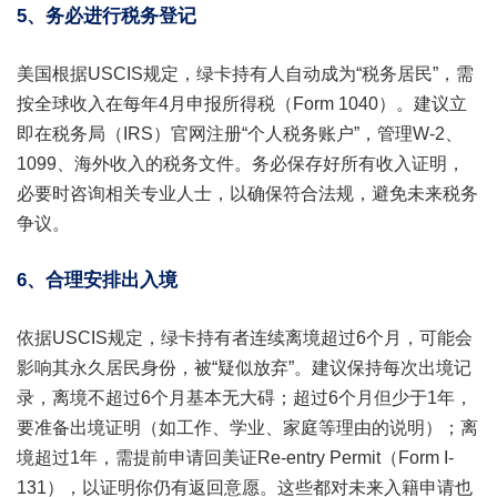
5、务必进行税务登记
美国根据USCIS规定，绿卡持有人自动成为“税务居民”，需
按全球收入在每年4月申报所得税（Form 1040）。建议立
即在税务局（IRS）官网注册“个人税务账户”，管理W-2、
1099、海外收入的税务文件。务必保存好所有收入证明，
必要时咨询相关专业人士，以确保符合法规，避免未来税务
争议。
6、合理安排出入境
依据USCIS规定，绿卡持有者连续离境超过6个月，可能会
影响其永久居民身份，被“疑似放弃”。建议保持每次出境记
录，离境不超过6个月基本无大碍；超过6个月但少于1年，
要准备出境证明（如工作、学业、家庭等理由的说明）；离
境超过1年，需提前申请回美证Re-entry Permit（Form I-
131），以证明你仍有返回意愿。这些都对未来入籍申请也