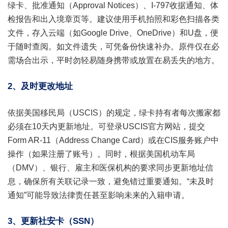
绿卡、批准通知（Approval Notices）、I-797收据通知、体
检报告和出入境章页等。建议使用手机拍照和彩色扫描各类
文件，存入云端（如Google Drive、OneDrive）和U盘，便
于随时查阅。如文件遗失，可凭备份快速补办。原件仅在必
需场合出示，平时勿轻易随身携带或放置在易丢失的地方。
2、及时更改地址
依据美国移民局（USCIS）的规定，绿卡持有者每次搬家都
必须在10天内更新地址。可登录USCIS官方网站，提交
Form AR-11（Address Change Card）或在CIS服务账户中
操作（如果注册了账号）。同时，根据美国机动车局
（DMV）、银行、雇主和医保机构的要求同步更新地址信
息，确保所有关联记录一致，避免错过重要通知。“未及时
通知”可能导致法律责任甚至影响未来的入籍申请。
3、更新社安卡（SSN）