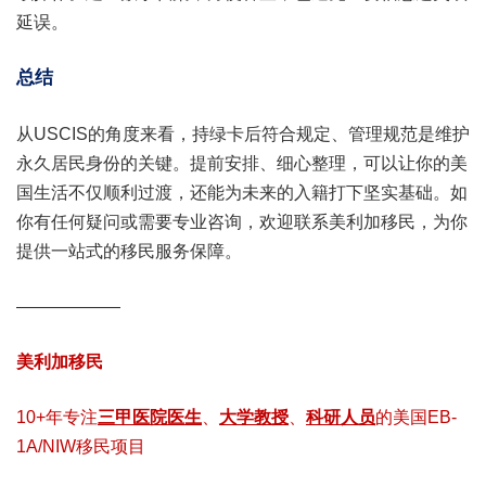
延误。
总结
从USCIS的角度来看，持绿卡后符合规定、管理规范是维护
永久居民身份的关键。提前安排、细心整理，可以让你的美
国生活不仅顺利过渡，还能为未来的入籍打下坚实基础。如
你有任何疑问或需要专业咨询，欢迎联系
美利加移民
，为你
提供一站式的移民服务保障。
——————
美利加移民
10+年专注
三甲医院医生
、
大学教授
、
科研人员
的美国EB-
1A/NIW移民项目