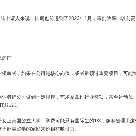
国大陆申请人来说，排期也前进到了2023年1月，审批效率比以前
想的广：
业领军者，如果在公司是核心岗位，或者带领过重要项目，可能
创业者把公司做到一定规模，艺术家拿过行业奖项，甚至运动员
可以试试。
女上美国公立大学，学费可能只有国际生的1/3，像麻省理工这
孩子赴美留学的家庭来说很有吸引力。