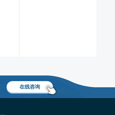
叶晓飞老师
移民项目首席专家
了解更多
在线咨询