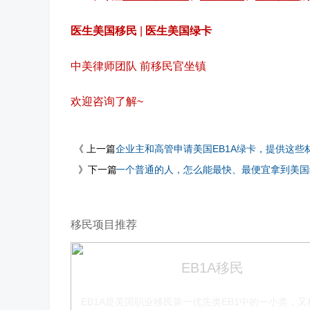
医生美国移民
|
医生美国绿卡
中美律师团队 前移民官坐镇
欢迎咨询了解~
《 上一篇
企业主和高管申请美国EB1A绿卡，提供这些
》下一篇
一个普通的人，怎么能最快、最便宜拿到美国
移民项目推荐
EB1A移民
EB1A是美国职业移民第一优先类EB1中的一小类，又