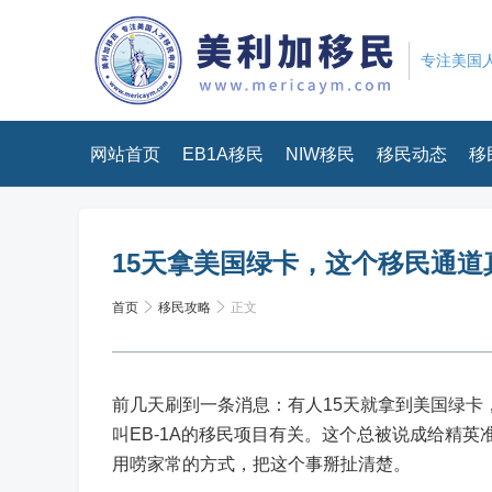
专注美国人
网站首页
EB1A移民
NIW移民
移民动态
移
15天拿美国绿卡，这个移民通道
首页
移民攻略
正文
前几天刷到一条消息：有人15天就拿到美国绿
叫EB-1A的移民项目有关。这个总被说成给精
用唠家常的方式，把这个事掰扯清楚。