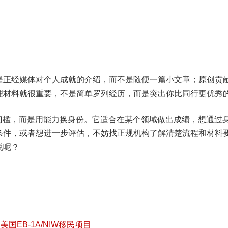
。
是正经媒体对个人成就的介绍，而不是随便一篇小文章；原创贡
理材料就很重要，不是简单罗列经历，而是突出你比同行更优秀
零门槛，而是用能力换身份。它适合在某个领域做出成绩，想通过
条件，或者想进一步评估，不妨找正规机构了解清楚流程和材料
说呢？
美国EB-1A/NIW移民项目