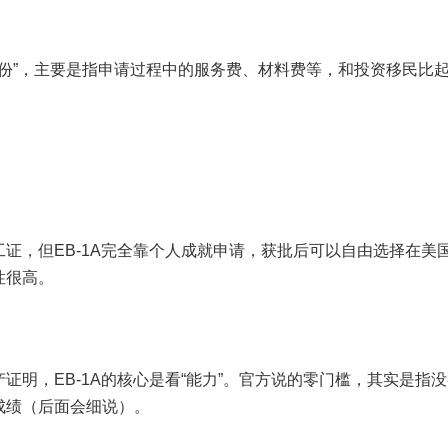
身份”，主要是指申请过程中的服务费、材料费等，和投资移民比
证，但EB-1A完全靠个人成就申请，获批后可以自由选择在美
性很高。
明，EB-1A的核心是看“能力”。官方说的零门槛，其实是指
成绩（后面会细说）。