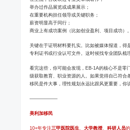
举办过作品展览或成果展示；
在重要机构担任领导或关键职务；
薪资明显高于同行；
商业上有成功案例（比如创业盈利、项目成功）
关键在于证明材料要扎实。比如被媒体报道，得
专利证书或行业认可文件。这时候找专业团队梳
看完这些，你可能会发现，EB-1A的核心不是
级获取教育、职业资源的人。如果觉得自己符合
移民是件大事，理性规划永远比跟风更重要，你
——————
美利加移民
10+年专注
三甲医院医生
、
大学教授
、
科研人员
的