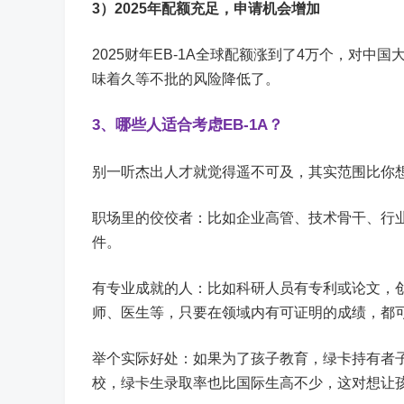
3）
2025年配额充足，申请机会增加
2025财年EB-1A全球配额涨到了4万个，对中
味着久等不批的风险降低了。
3、哪些人适合考虑EB-1A？
别一听杰出人才就觉得遥不可及，其实范围比你
职场里的佼佼者：比如企业高管、技术骨干、行
件。
有专业成就的人：比如科研人员有专利或论文，
师、医生等，只要在领域内有可证明的成绩，都
举个实际好处：如果为了孩子教育，绿卡持有者子
校，绿卡生录取率也比国际生高不少，这对想让