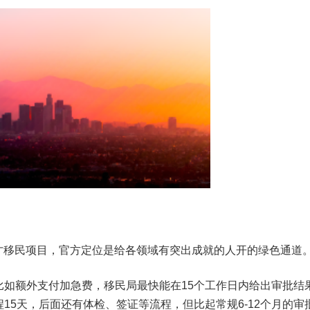
人才移民项目，官方定位是给各领域有突出成就的人开的绿色通道
比如额外支付加急费，移民局最快能在15个工作日内给出审批结
15天，后面还有体检、签证等流程，但比起常规6-12个月的审