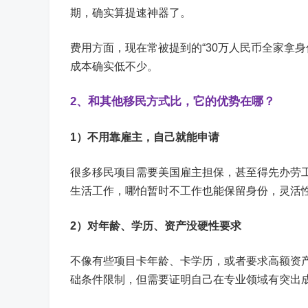
期，确实算提速神器了。
费用方面，现在常被提到的“30万人民币全家拿
成本确实低不少。
2、和其他移民方式比，它的优势在哪？
1）
不用靠雇主，自己就能申请
很多移民项目需要美国雇主担保，甚至得先办劳工
生活工作，哪怕暂时不工作也能保留身份，灵活
2）
对年龄、学历、资产没硬性要求
不像有些项目卡年龄、卡学历，或者要求高额资产证
础条件限制，但需要证明自己在专业领域有突出