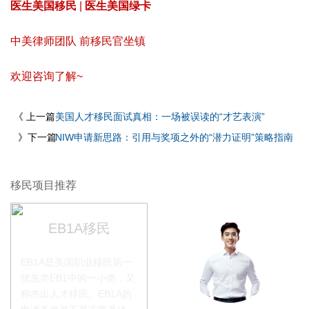
医生美国移民
|
医生美国绿卡
中美律师团队 前移民官坐镇
欢迎咨询了解~
《 上一篇
美国人才移民面试真相：一场被误读的“才艺表演”
》下一篇
NIW申请新思路：引用与奖项之外的“潜力证明”策略指南
移民项目推荐
EB1A移民
EB1A是美国职业移民第一
优先类EB1中的一小类，又
称杰出人才移民。EB1A的