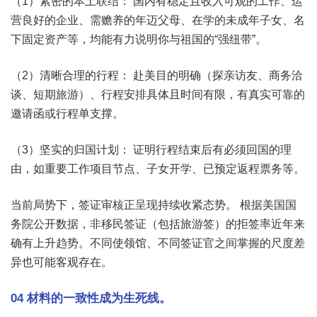
（1）紧密的本土联结： 国内有稳定且收入可观的工作、运
营良好的企业、需赡养的年迈父母、在学的未成年子女、名
下固定资产等，均能有力说明你与祖国的“强纽带”。
（2）清晰合理的行程： 赴美目的明确（探亲访友、商务洽
谈、短期旅游）、行程安排具体且时间有限，有真实可靠的
邀请函或行程单支撑。
（3）坚实的归国计划： 证明行程结束后有必须回国的理
由，如重要工作项目节点、子女开学、已预定返程票务等。
当前局势下，签证审核正呈现持续收紧态势。 根据美国国
务院公开数据，非移民签证（包括旅游签）的拒签率近年来
确有上升趋势。不同使领馆、不同签证官之间掌握的尺度差
异也可能客观存在。
04 材料的一致性成为生死线。