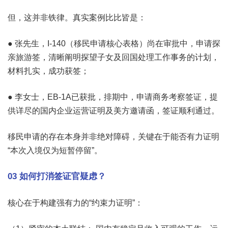
但，这并非铁律。真实案例比比皆是：
● 张先生，I-140（移民申请核心表格）尚在审批中，申请探
亲旅游签，清晰阐明探望子女及回国处理工作事务的计划，
材料扎实，成功获签；
● 李女士，EB-1A已获批，排期中，申请商务考察签证，提
供详尽的国内企业运营证明及美方邀请函，签证顺利通过。
移民申请的存在本身并非绝对障碍，关键在于能否有力证明
“本次入境仅为短暂停留”。
03 如何打消签证官疑虑？
核心在于构建强有力的“约束力证明”：