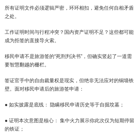
所有证明文件必须逻辑严密，环环相扣，避免任何自相矛盾
之处。
工作证明时间与行程冲突？国内资产证明不足？这些都可能
成为拒签的直接导火索。
移民申请不是旅游签的“死刑判决书”，但确实竖起了一道需
要智慧翻越的栅栏。
签证官手中的自由裁量权是现实，但绝非无法应对的铜墙铁
壁。面对移民申请后的旅游签申请：
● 如实披露是底线： 隐瞒移民申请历史等于自掘坟墓；
● 证明本次意图是核心： 集中火力展示你此次仅为短期停留
的铁证；