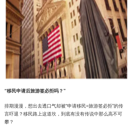
“
移民申请后旅游签必拒吗？
”
排期漫漫，想出去透口气却被“申请移民=旅游签必拒”的传
言吓退？移民路上这道坎，到底有没有传说中那么高不可
攀？