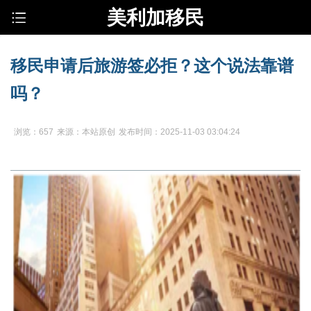
美利加移民
移民申请后旅游签必拒？这个说法靠谱
吗？
浏览：657
来源：本站原创
发布时间：2025-11-03 03:04:24