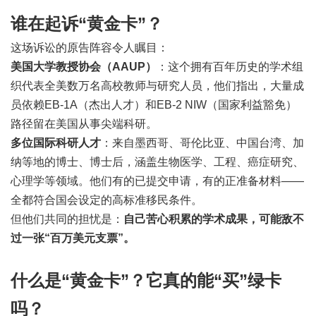
谁在起诉“黄金卡”？
这场诉讼的原告阵容令人瞩目：
美国大学教授协会（AAUP）
：这个拥有百年历史的学术组
织代表全美数万名高校教师与研究人员，他们指出，大量成
员依赖EB-1A（杰出人才）和EB-2 NIW（国家利益豁免）
路径留在美国从事尖端科研。
多位国际科研人才
：来自墨西哥、哥伦比亚、中国台湾、加
纳等地的博士、博士后，涵盖生物医学、工程、癌症研究、
心理学等领域。他们有的已提交申请，有的正准备材料——
全都符合国会设定的高标准移民条件。
但他们共同的担忧是：
自己苦心积累的学术成果，可能敌不
过一张“百万美元支票”。
什么是“黄金卡”？它真的能“买”绿卡
吗？