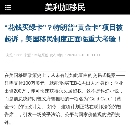
美利加移民
“花钱买绿卡”？特朗普“黄金卡”项目被
起诉，美国移民制度正面临重大考验！
浏览：386
来源：本站原创
发布时间：2026-02-10 10:11:11
在美国移民政策史上，从未有过如此直白的交易式提案——
只需支付100万美元，就能“购买”EB-1杰出人才身份；企业
出资200万，即可快速获得永久居留权。这不是科幻小说，
而是前总统特朗普政府曾推动的一项名为“Gold Card”（黄
金卡）的行政计划。 如今，这项计划正站在联邦法院的被
告席上，引发一场关乎法治、公平与国家价值观的激烈交
锋。