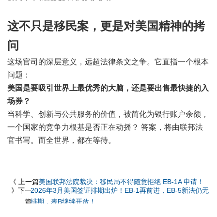
这不只是移民案，更是对美国精神的拷
问
这场官司的深层意义，远超法律条文之争。它直指一个根本
问题：
美国是要吸引世界上最优秀的大脑，还是要出售最快捷的入
场券？
当科学、创新与公共服务的价值，被简化为银行账户余额，
一个国家的竞争力根基是否正在动摇？ 答案，将由联邦法
官书写。而全世界，都在等待。
《 上一篇
美国联邦法院裁决：移民局不得随意拒绝 EB-1A 申请！
》下一
2026年3月美国签证排期出炉！EB-1再前进，EB-5新法仍无
篇
排期，表B继续开放！