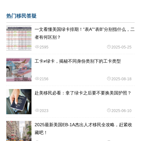
热门移民答疑
一文看懂美国绿卡排期！“表A”“表B”分别指什么，二
者有何区别？
2595
2025-05-25
工卡≠绿卡，揭秘不同身份类别下的工卡类型
2156
2025-08-18
赴美移民必看：拿了绿卡之后要不要换美国护照？
2023
2025-06-10
2025最新美国EB-1A杰出人才移民全攻略，赶紧收
藏吧！