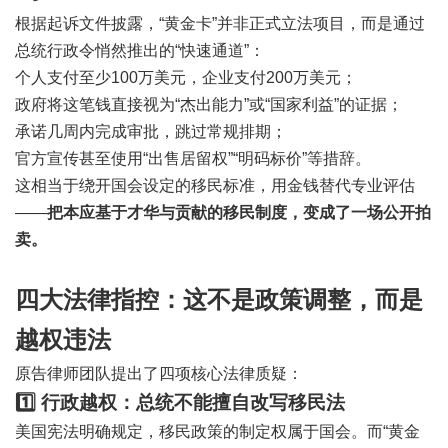
根据起诉文件披露，“黄金卡”并非正式立法项目，而是通过
总统行政令悄然推出的“快速通道”：
个人支付至少100万美元，企业支付200万美元；
政府将这笔钱直接视为“杰出能力”或“国家利益”的证据；
承诺几周内完成审批，跳过常规排期；
官方宣传甚至使用“出售居留权”“明码标价”等措辞。
这相当于绕开国会设定的移民标准，用金钱替代专业评估
——
把本应基于才华与贡献的移民制度，变成了一场公开拍
卖。
四大法律指控：这不是政策调整，而是
越权违法
原告律师团队提出了四项核心法律质疑：
1️⃣ 行政越权：总统不能擅自改写移民法
美国宪法明确规定，移民政策的制定权属于国会。而“黄金