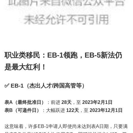
职业类移民：EB-1领跑，EB-5新法仍
是最大红利！
✅ EB-1（杰出人才/跨国高管等）
表A（最终批准日）
：前进
28天
，至
2023年2月1日
表B（可递件日）
：大幅跃进
122天
，至
2023年12月1日
这意味着，许多EB-1申请人即使尚未达到表A日期，只要满