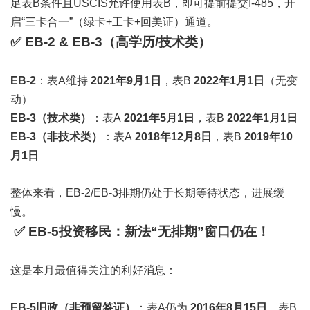
足表B条件且USCIS允许使用表B，即可提前提交I-485，开
启“三卡合一”（绿卡+工卡+回美证）通道。
✅ EB-2 & EB-3（高学历/技术类）
EB-2
：表A维持
2021年9月1日
，表B
2022年1月1日
（无变
动）
EB-3（技术类）
：表A
2021年5月1日
，表B
2022年1月1日
EB-3（非技术类）
：表A
2018年12月8日
，表B
2019年10
月1日
整体来看，EB-2/EB-3排期仍处于长期等待状态，进展缓
慢。
✅ EB-5投资移民：新法“无排期”窗口仍在！
这是本月最值得关注的利好消息：
EB-5旧政（非预留签证）
：表A仍为
2016年8月15日
，表B