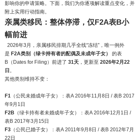
影响你的申请策略。下面，我们为你逐项解读重点变化，并
附上实用行动指南。
亲属类移民：整体停滞，仅F2A表B小
幅前进
2026年3月，亲属移民排期几乎全线“冻结”，唯一例外
是
F2A类别（绿卡持有者的配偶及未成年子女）
的表
B（Dates for Filing）前进了
31天
，更新至
2026年2月22
日
。
其他类别维持不变：
F1
（公民未婚成年子女）：表A 2016年11月8日 / 表B 2017
年9月1日
F2B
（绿卡持有者未婚成年子女）：表A 2016年12月1日 /
表B 2017年3月15日
F3
（公民已婚子女）：表A 2011年9月8日 / 表B 2012年7月
22日