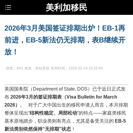
美利加移民
2026年3月美国签证排期出炉！EB-1再
前进，EB-5新法仍无排期，表B继续开
放！
浏览：843
来源：本站原创
发布时间：2026-02-24 10:32:45
美国国务院（Department of State, DOS）已于近日正式发
布
2026年3月的签证排期表（Visa Bulletin for March
2026）
。 对于广大中国出生的移民申请人而言，本月排期
整体呈现出“
结构性稳定、局部松动
”的特点——家庭类移民
基本原地踏步，职业类则有亮点，尤其是备受关注的
EB-5
新法类别依然保持“无排期”状态
！