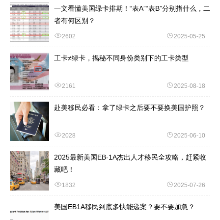
一文看懂美国绿卡排期！“表A”“表B”分别指什么，二
者有何区别？
2602
2025-05-25
工卡≠绿卡，揭秘不同身份类别下的工卡类型
2161
2025-08-18
赴美移民必看：拿了绿卡之后要不要换美国护照？
2028
2025-06-10
2025最新美国EB-1A杰出人才移民全攻略，赶紧收
藏吧！
1832
2025-07-26
美国EB1A移民到底多快能递案？要不要加急？