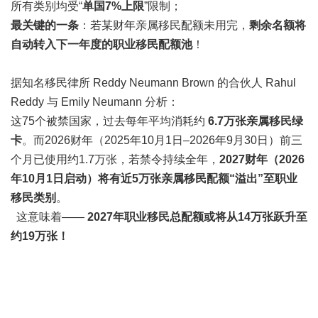
所有类别均受“
单国7%上限
”限制；
最关键的一条
：若某财年亲属移民配额未用完，
剩余名额将
自动转入下一年度的职业移民配额池
！
据知名移民律所 Reddy Neumann Brown 的合伙人 Rahul
Reddy 与 Emily Neumann 分析：
这75个被禁国家，过去每年平均消耗约
6.7万张亲属移民绿
卡
。而2026财年（2025年10月1日–2026年9月30日）前三
个月已使用约1.7万张，若禁令持续全年，
2027财年（2026
年10月1日启动）将有近5万张亲属移民配额“溢出”至职业
移民类别
。
这意味着——
2027年职业移民总配额或将从14万张跃升至
约19万张！