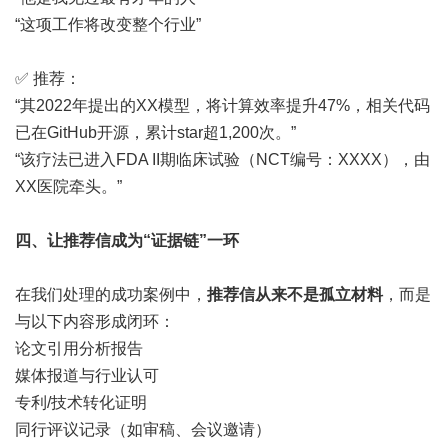
“这项工作将改变整个行业”
✅ 推荐：
“其2022年提出的XX模型，将计算效率提升47%，相关代码
已在GitHub开源，累计star超1,200次。”
“该疗法已进入FDA II期临床试验（NCT编号：XXXX），由
XX医院牵头。”
四、
让推荐信成为“证据链”一环
在我们处理的成功案例中，
推荐信从来不是孤立材料
，而是
与以下内容形成闭环：
论文引用分析报告
媒体报道与行业认可
专利/技术转化证明
同行评议记录（如审稿、会议邀请）