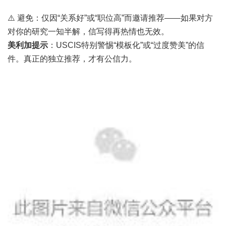
⚠️ 避免：仅因“关系好”或“职位高”而邀请推荐——如果对方
对你的研究一知半解，信写得再热情也无效。
美利加提示
：USCIS特别警惕“模板化”或“过度赞美”的信
件。真正的独立推荐，才有公信力。