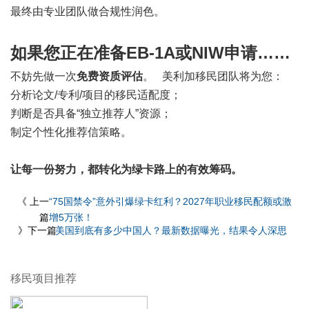
最终由专业团队做合规性润色。
如果您正在准备EB-1A或NIW申请……
不妨先做一次
免费资质评估
。 美利加移民团队将为您：
分析论文/专利/项目的移民适配度；
判断是否具备“独立推荐人”资源；
制定个性化推荐信策略。
让每一份努力，都转化为绿卡路上的有效筹码。
《 上一
“75国禁令”意外引爆绿卡红利？2027年职业移民配额或激
篇
增5万张！
》下一篇
美国到底有多少中国人？最新数据曝光，结果令人深思
移民项目推荐