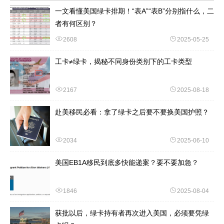
一文看懂美国绿卡排期！“表A”“表B”分别指什么，二
者有何区别？
2608
2025-05-25
工卡≠绿卡，揭秘不同身份类别下的工卡类型
2167
2025-08-18
赴美移民必看：拿了绿卡之后要不要换美国护照？
2034
2025-06-10
美国EB1A移民到底多快能递案？要不要加急？
1846
2025-08-04
获批以后，绿卡持有者再次进入美国，必须要凭绿