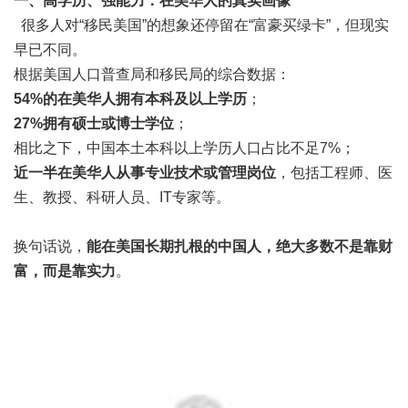
一、高学历、强能力：在美华人的真实画像
很多人对“移民美国”的想象还停留在“富豪买绿卡”，但现实
早已不同。
根据美国人口普查局和移民局的综合数据：
54%的在美华人拥有本科及以上学历
；
27%拥有硕士或博士学位
；
相比之下，中国本土本科以上学历人口占比不足7%；
近一半在美华人从事专业技术或管理岗位
，包括工程师、医
生、教授、科研人员、IT专家等。
换句话说，
能在美国长期扎根的中国人，绝大多数不是靠财
富，而是靠实力
。