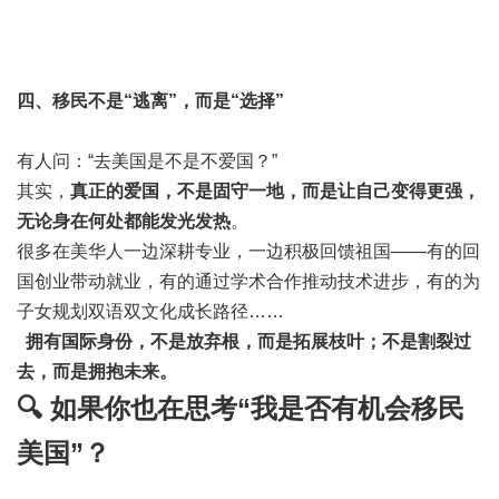
四、移民不是“逃离”，而是“选择”
有人问：“去美国是不是不爱国？”
其实，
真正的爱国，不是固守一地，而是让自己变得更强，
无论身在何处都能发光发热
。
很多在美华人一边深耕专业，一边积极回馈祖国——有的回
国创业带动就业，有的通过学术合作推动技术进步，有的为
子女规划双语双文化成长路径……
拥有国际身份，不是放弃根，而是拓展枝叶；不是割裂过
去，而是拥抱未来。
🔍 如果你也在思考“我是否有机会移民
美国”？