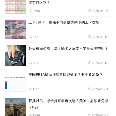
者有何区别？
2608
2025-05-25
工卡≠绿卡，揭秘不同身份类别下的工卡类型
2171
2025-08-18
赴美移民必看：拿了绿卡之后要不要换美国护照？
2037
2025-06-10
美国EB1A移民到底多快能递案？要不要加急？
1851
2025-08-04
获批以后，绿卡持有者再次进入美国，必须要凭绿
卡吗？
1846
2025-03-31