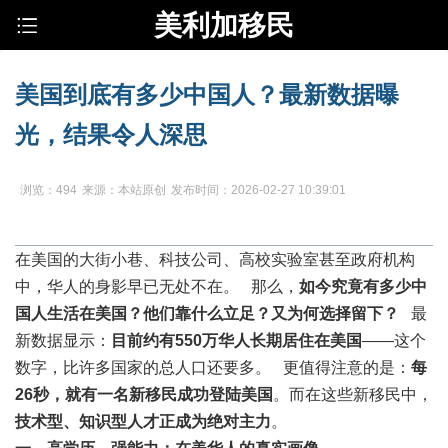
美利加移民
美国到底有多少中国人？最新数据曝
光，结果令人深思
浏览：494
来源：本站原创
发布时间：2026-02-27 10:39:01
在美国的大街小巷、科技公司、高校实验室甚至政府机构
中，华人的身影早已无处不在。 那么，
如今究竟有多少中
国人生活在美国？他们靠什么立足？又为何选择留下？
最
新数据显示：
目前约有550万华人长期居住在美国
——这个
数字，比许多国家的总人口还要多。 更值得注意的是：
每
26秒，就有一名新移民成功登陆美国
。而在这些新移民中，
技术型、知识型人才正成为绝对主力
。