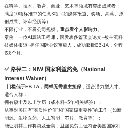
在科学、技术、教育、商业、艺术等领域有突出成就者；
满足10项标准中的任意3项（如媒体报道、奖项、高薪、原
创成果、评审经历等）；
不限行业，不看公司规模，
重点看个人影响力
。
案例：一位AI算法工程师，因发表多篇顶会论文+被主流科
技媒体报道+担任国际会议审稿人，成功获批EB-1A，全程
仅8个月。
✅ 路径二：NIW 国家利益豁免（National
Interest Waiver）
门槛低于EB-1A，同样无需雇主担保
，适合潜力型人才。
适合人群：
拥有硕士及以上学历（或本科+5年相关经验）；
从事对美国有“实质性价值”和“国家级重要性”的工作（如新
能源、生物医药、人工智能、芯片、教育等）；
能证明其工作将惠及全美，且豁免劳工证符合美国国家利