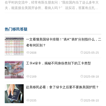
在平时的交流中，经常有医生朋友问：“我在国内当了这么多年大
夫，能直接去美国开诊所、看病人吗？” 说实话，答案有点扎
心：不能直接上岗。 美国的医疗体系
热门移民答疑
一文看懂美国绿卡排期！“表A”“表B”分别指什么，二
者有何区别？
2608
2025-05-25
工卡≠绿卡，揭秘不同身份类别下的工卡类型
2169
2025-08-18
赴美移民必看：拿了绿卡之后要不要换美国护照？
2035
2025-06-10