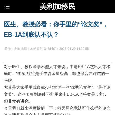
美利加移民
医生、教授必看：你手里的“论文奖”，
EB-1A到底认不认？
浏览：246
来源：本站原创
发布时间：2026-04-29 14:29:55
对于医生、教授等学术型人才来说，申请
EB-1A
杰出人才移
民时，“奖项”往往是手中含金量极高，却也最容易踩坑的一
张牌。
尤其是大家手里或多或少都拿过一些“优秀论文奖”、“最佳论
文奖”。这些奖项到底能不能用来申
EB-1A
？答案是：
能，
但非常有讲究。
今天我们就来深度拆解一下：移民局究竟认可什么样的论文