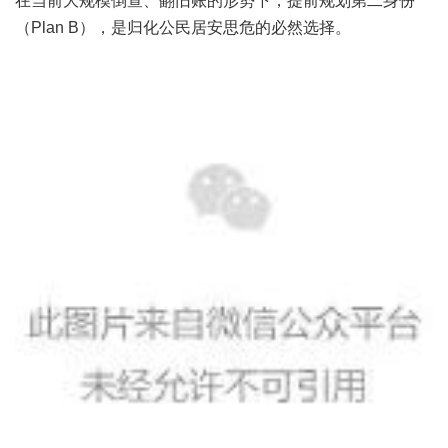
在当前大规模倒查、翻旧账的形势下，提前规划第二身份
（Plan B），是归化公民居安思危的必然选择。