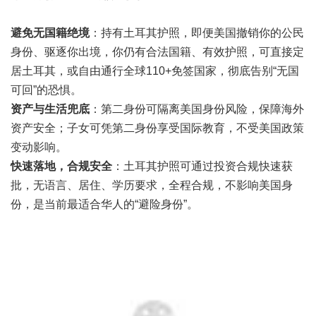
避免无国籍绝境
：持有土耳其护照，即便美国撤销你的公民
身份、驱逐你出境，你仍有合法国籍、有效护照，可直接定
居土耳其，或自由通行全球110+免签国家，彻底告别“无国
可回”的恐惧。
资产与生活兜底
：第二身份可隔离美国身份风险，保障海外
资产安全；子女可凭第二身份享受国际教育，不受美国政策
变动影响。
快速落地，合规安全
：土耳其护照可通过投资合规快速获
批，无语言、居住、学历要求，全程合规，不影响美国身
份，是当前最适合华人的“避险身份”。