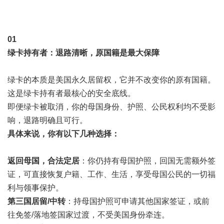
0
1
绿卡持有者：退路清晰，原国籍是最大保障
绿卡的本质是美国永久居留权，它并不改变你的原有国籍。
这是绿卡持有者最核心的安全底线。
即便绿卡被取消，你的母国身份、护照、公民权利均不受影
响，退路明确且可行。
具体来说，你有以下几种选择：
返回母国，合法定居
：你仍持有母国护照，回国无需额外签
证，可直接恢复户籍、工作、生活，享受母国公民的一切福
利与领事保护。
第三国居留/中转
：持母国护照可申请其他国家签证，或前
往免签/落地签国家过渡，不受美国身份牵连。