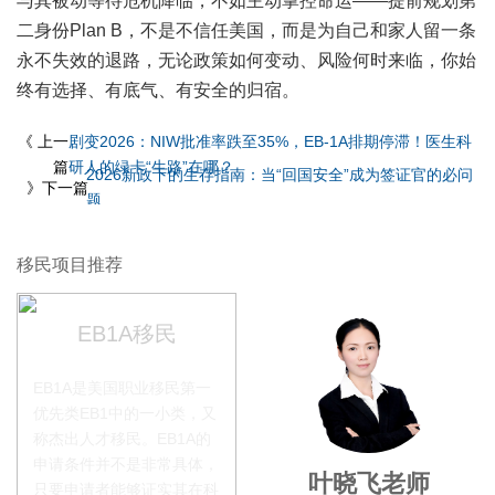
与其被动等待危机降临，不如主动掌控命运——提前规划第
二身份Plan B，不是不信任美国，而是为自己和家人留一条
永不失效的退路，无论政策如何变动、风险何时来临，你始
终有选择、有底气、有安全的归宿。
《 上一
剧变2026：NIW批准率跌至35%，EB-1A排期停滞！医生科
篇
研人的绿卡“生路”在哪？
2026新政下的生存指南：当“回国安全”成为签证官的必问
》下一篇
题
移民项目推荐
EB1A移民
EB1A是美国职业移民第一
优先类EB1中的一小类，又
称杰出人才移民。EB1A的
申请条件并不是非常具体，
李季秋老师
叶晓飞老师
只要申请者能够证实其在科