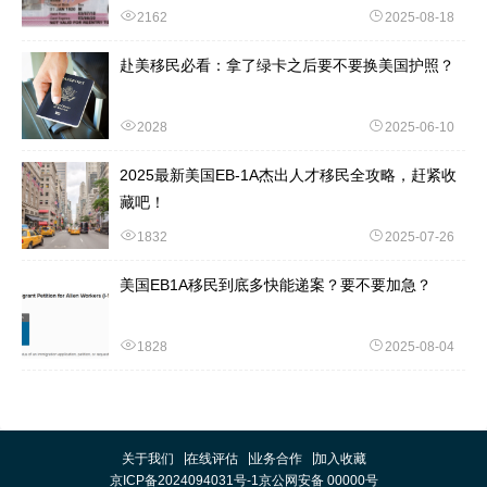
2162
2025-08-18
赴美移民必看：拿了绿卡之后要不要换美国护照？
2028
2025-06-10
2025最新美国EB-1A杰出人才移民全攻略，赶紧收
藏吧！
1832
2025-07-26
美国EB1A移民到底多快能递案？要不要加急？
1828
2025-08-04
关于我们
在线评估
业务合作
加入收藏
京ICP备2024094031号-1
京公网安备 00000号