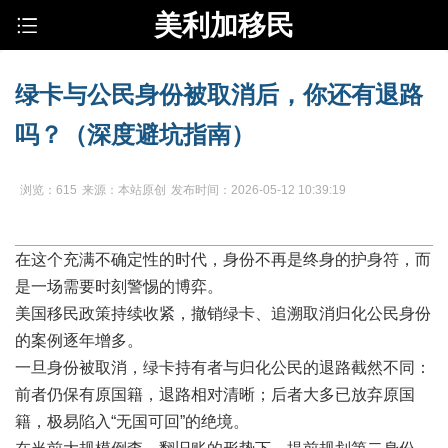
美利加移民
绿卡与公民身份被取消后，你还有退路
吗？（深度避坑指南）
浏览：615
来源：本站原创
发布时间：2026-05-12 10:39:19
在这个充满不确定性的时代，身份不再是终身的护身符，而
是一场需要时刻警惕的博弈。
美国移民政策持续收紧，撤销绿卡、追溯取消归化公民身份
的案例逐年增多。
一旦身份被取消，绿卡持有者与归化公民的退路截然不同：
前者仍保有原国籍，退路相对清晰；后者大多已放弃原国
籍，极易陷入“无国可回”的绝境。