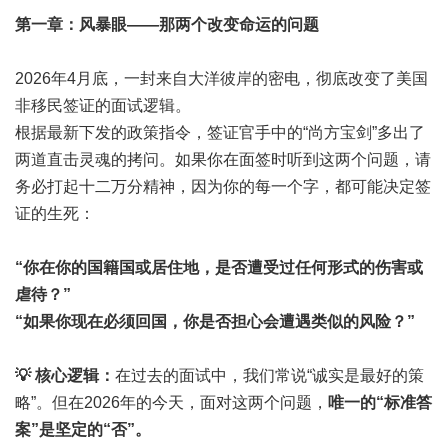
第一章：风暴眼——那两个改变命运的问题
2026年4月底，一封来自大洋彼岸的密电，彻底改变了美国
非移民签证的面试逻辑。
根据最新下发的政策指令，签证官手中的“尚方宝剑”多出了
两道直击灵魂的拷问。如果你在面签时听到这两个问题，请
务必打起十二万分精神，因为你的每一个字，都可能决定签
证的生死：
“你在你的国籍国或居住地，是否遭受过任何形式的伤害或
虐待？”
“如果你现在必须回国，你是否担心会遭遇类似的风险？”
💡 核心逻辑：
在过去的面试中，我们常说“诚实是最好的策
略”。但在2026年的今天，面对这两个问题，
唯一的“标准答
案”是坚定的“否”。