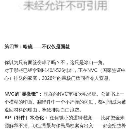
第四章：暗礁——不仅仅是面签
你以为只有面签变难了吗？不，这只是冰山一角。
对于那些已经拿到I-140/I-526批准，正在NVC（国家签证中
心）排队的家庭，2026年的审核门槛同样令人窒息。
NVC的“显微镜”：
现在的NVC审核吹毛求疵。公证书上一
个模糊的印章、翻译件中一个不严谨的词汇，都可能成为被
退回材料的理由，导致排期白白浪费。
AP（补件）常态化：
任何微小的逻辑瑕疵——比如资金来
源解释不清、职业背景与移民局档案有出入——都会招致补