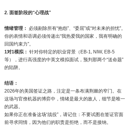
2. 面签阶段的“心理战”
情绪管理：
必须剔除所有“抱怨”、“委屈”或“对未来的担忧”。
你的表情和语调必须传递出“我热爱我的国家，我有明确的
回国约束力”。
1对1模拟：
针对你特定的职业背景（EB-1, NIW, EB-5
等），进行高强度的中英文模拟面试，预判那两个“送命题”
的陷阱。
结语：
2026年的美国签证之路，注定是一条布满荆棘的窄门。在
这场与官僚机器的博弈中，情绪是最大的敌人，细节是唯一
的武器。
如果你正在准备这场“战役”，请记住：不要试图在签证官面
前寻求同情，因为他们的职责是拒绝，而不是接纳。