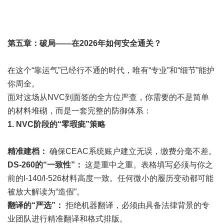
第五章：破局——在2026年如何安全通关？
在这个“靠运气”已经行不通的时代，唯有“专业”和“细节”能护
你周全。
面对这场从NVC到面签的全方位严查，你需要的不是简单
的材料堆砌，而是一套完整的防御体系：
1. NVC阶段的“零瑕疵”策略
精准建档：
确保CEAC系统账户建立无误，缴费分毫不差。
DS-260的“一致性”：
这是重中之重。表格填写必须与你之
前的I-140/I-526材料高度一致。任何微小的履历变动都可能
被放大解读为“造假”。
翻译的“严选”：
拒绝机器翻译，必须由具备法律背景的专
业团队进行精准翻译和格式排版。