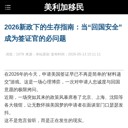
美利加移民
2026新政下的生存指南：当“回国安全”
成为签证官的必问题
浏览：1079
来源：本站原创
发布时间：2026-05-13 15:11:11
在2026年的今天，申请美国签证早已不再是简单的“材料递
交”游戏。这是一场心理博弈，一次对申请人忠诚度与回国
意愿的极限拷问。
近期，一场突如其来的政策风暴席卷了北京、上海、沈阳等
各大领馆，让无数怀揣美国梦的申请者在面谈室门口瑟瑟发
抖。
这不是危言耸听，而是正在发生的现实。