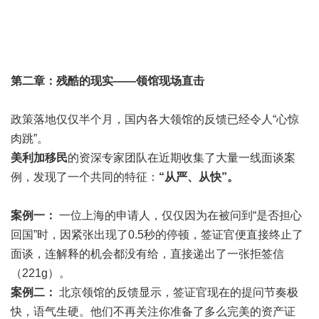
第二章：残酷的现实——领馆现场直击
政策落地仅仅半个月，国内各大领馆的反馈已经令人“心惊
肉跳”。
美利加移民
的资深专家团队在近期收集了大量一线面谈案
例，发现了一个共同的特征：
“从严、从快”。
案例一：
一位上海的申请人，仅仅因为在被问到“是否担心
回国”时，因紧张出现了0.5秒的停顿，签证官便直接终止了
面谈，连解释的机会都没有给，直接递出了一张拒签信
（221g）。
案例二：
北京领馆的反馈显示，签证官现在的提问节奏极
快，语气生硬。他们不再关注你准备了多么完美的资产证