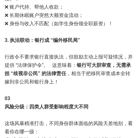
❌ 账户代持、帮他人收款；
❌ 长期休眠账户突然大额资金流动；
❌ 身份与收入不匹配（如学生身份领全职薪资）！
3. 执法联动：银行成 “编外移民局”
行政令不要求银行直接执法，但鼓励主动上报可疑情况，并
提供 “法律保护伞”。 这意味着：
银行可大胆审查，无需承
担 “歧视非公民” 的法律责任
，相当于把移民审查成本全转
嫁到非公民和银行身上！
0
3
风险分级：四类人群受影响程度大不同
这场风暴精准打击，不同身份群体面临的风险天差地别，看
看你在哪一级：