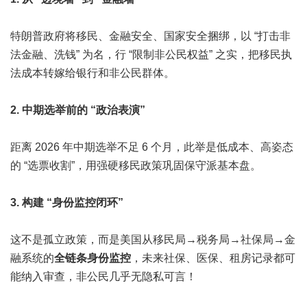
特朗普政府将移民、金融安全、国家安全捆绑，以 “打击非
法金融、洗钱” 为名，行 “限制非公民权益” 之实，把移民执
法成本转嫁给银行和非公民群体。
2. 中期选举前的 “政治表演”
距离 2026 年中期选举不足 6 个月，此举是低成本、高姿态
的 “选票收割”，用强硬移民政策巩固保守派基本盘。
3. 构建 “身份监控闭环”
这不是孤立政策，而是美国从移民局→税务局→社保局→金
融系统的
全链条身份监控
，未来社保、医保、租房记录都可
能纳入审查，非公民几乎无隐私可言！