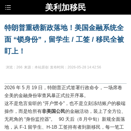
美利加移民
特朗普重磅新政落地！美国金融系统全
面 “锁身份”，留学生 / 工签 / 移民全被
盯上！
浏览：266
来源：本站原创
发布时间：2026-05-28 14:42:56
2026 年 5 月 19 日，特朗普正式签署行政命令，一场席卷
全美的金融身份审查风暴正式拉开序幕。
这不是危言耸听的 “开户禁令”，也不是立刻冻结账户的极端
操作，而是给所有
非美国公民
的金融活动，装上了全方位、
无死角的 “身份监控器”。 90 天后（8 月中旬）新规全面落
地，从 F-1 留学生、H-1B 工签持有者到新移民，每一笔工