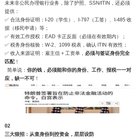
未来非公民办理银行业务，除了护照、SSN/ITIN，还必须
提供：
✅ 合法身份证明：I-20（学生）、I-797（工签）、I-485 收
据（移民申请）等；
✅ 有效工作授权：EAD 卡正反面（必须在有效期内）；
✅ 税务身份核验：W-2、1099 税表，确认 ITIN 有效性；
✅ 收入来源证明：雇主信 + 工资单，
必须与签证身份完全
匹配
！
简单说：
你的钱，必须能和你的身份、工作、报税一一对
应，缺一不可
！
0
2
三大狠招：从查身份到控资金，层层设防