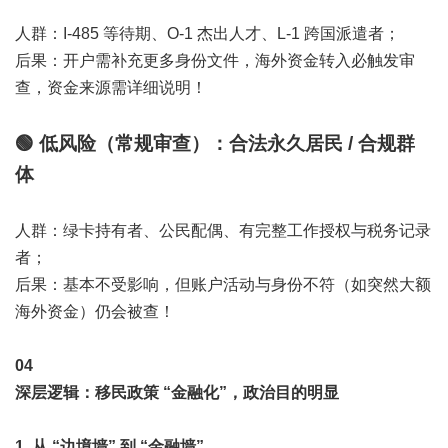
人群：I-485 等待期、O-1 杰出人才、L-1 跨国派遣者；
后果：开户需补充更多身份文件，海外资金转入必触发审
查，资金来源需详细说明！
🟢 低风险（常规审查）：合法永久居民 / 合规群
体
人群：绿卡持有者、公民配偶、有完整工作授权与税务记录
者；
后果：基本不受影响，但账户活动与身份不符（如突然大额
海外资金）仍会被查！
0
4
深层逻辑：移民政策 “金融化”，政治目的明显
1. 从 “边境墙” 到 “金融墙”