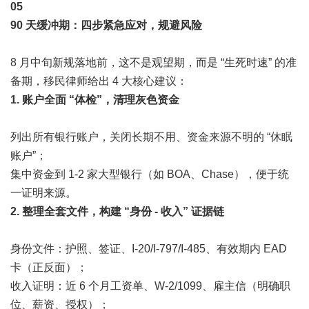
0
5
90 天缓冲期：四步紧急应对，规避风险
8 月中旬新规落地前，这不是观望期，而是 “生死时速” 的准
备期，移民律师给出 4 大核心建议：
1. 账户全面 “体检”，清理灰色资金
列出所有银行账户，关闭长期不用、资金来源不明的 “休眠
账户”；
集中资金到 1-2 家大型银行（如 BOA、Chase），便于统
一证明来源。
2. 整理全套文件，构建 “身份 - 收入” 证据链
身份文件：护照、签证、I-20/I-797/I-485、有效期内 EAD
卡（正反面）；
收入证明：近 6 个月工资单、W-2/1099、雇主信（明确职
位、薪资、授权）；