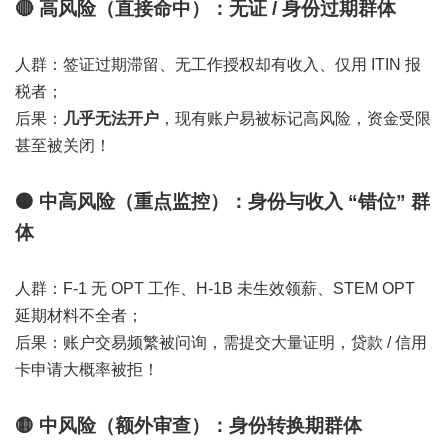
🔴 高风险（直接命中）：无证 / 身份过期群体
人群：签证过期滞留、无工作授权却有收入、仅用 ITIN 报
税者；
后果：
几乎无法开户
，现有账户易被标记高风险，资金受限
甚至被关闭！
🟠 中高风险（重点监控）：身份与收入 “错位” 群
体
人群：F-1 无 OPT 工作、H-1B 未生效领薪、STEM OPT
延期材料不全者；
后果：账户交易频繁被问询，需提交大量证明，贷款 / 信用
卡申请大概率被拒！
🟡 中风险（额外审查）：身份转换期群体