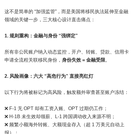
这不是简单的 “加强监管”，而是美国将移民执法延伸至金融
领域的关键一步，三大核心设计直击痛点：
1. 规则重构：金融与身份 “强绑定”
所有非公民账户纳入动态监控，开户、转账、贷款、信用卡
申请全流程关联移民身份，
身份失效 = 金融受限
。
2. 风险画像：六大 “高危行为” 直接亮红灯
以下行为将被标记为高风险，触发额外审查甚至账户冻结：
❌ F-1 无 OPT 却有工资入账、OPT 过期仍工作；
❌ H-1B 未生效却领薪、L-1 跨国调动收入来源不明；
❌ 频繁小额海外转账、大额现金存入（超 1 万美元自动上
报）；