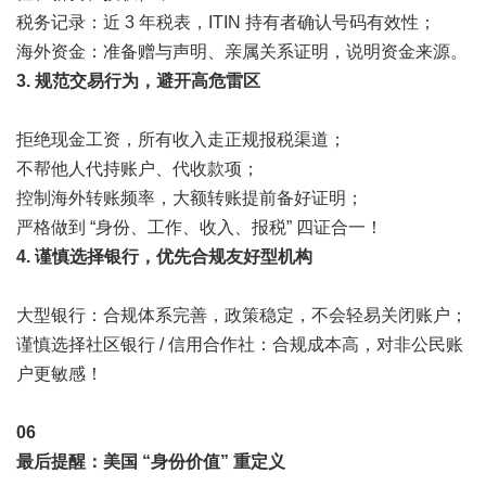
税务记录：近 3 年税表，ITIN 持有者确认号码有效性；
海外资金：准备赠与声明、亲属关系证明，说明资金来源。
3. 规范交易行为，避开高危雷区
拒绝现金工资，所有收入走正规报税渠道；
不帮他人代持账户、代收款项；
控制海外转账频率，大额转账提前备好证明；
严格做到 “身份、工作、收入、报税” 四证合一！
4. 谨慎选择银行，优先合规友好型机构
大型银行：合规体系完善，政策稳定，不会轻易关闭账户；
谨慎选择社区银行 / 信用合作社：合规成本高，对非公民账
户更敏感！
0
6
最后提醒：美国 “身份价值” 重定义