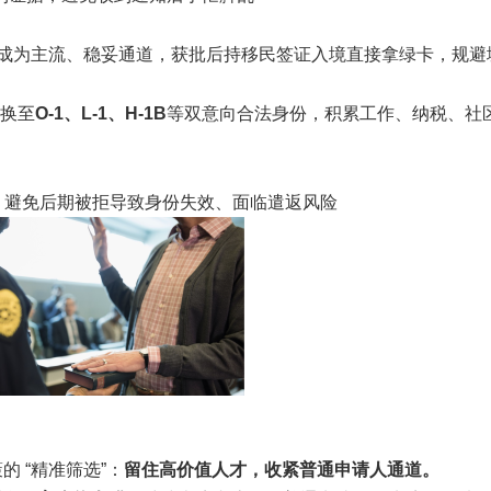
成为主流、稳妥通道，获批后持移民签证入境直接拿绿卡，规避
切换至
O-1、L-1、H-1B
等双意向合法身份，积累工作、纳税、社
面签，避免后期被拒导致身份失效、面临遣返风险
策的 “精准筛选”：
留住高价值人才，收紧普通申请人通道。