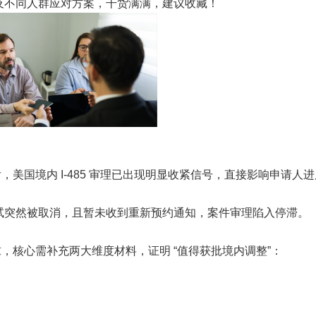
及不同人群应对方案，干货满满，建议收藏！
）发布后，美国境内 I-485 审理已出现明显收紧信号，直接影响申请人
试突然被取消，且暂未收到重新预约通知，案件审理陷入停滞。
要求，核心需补充两大维度材料，证明 “值得获批境内调整”：