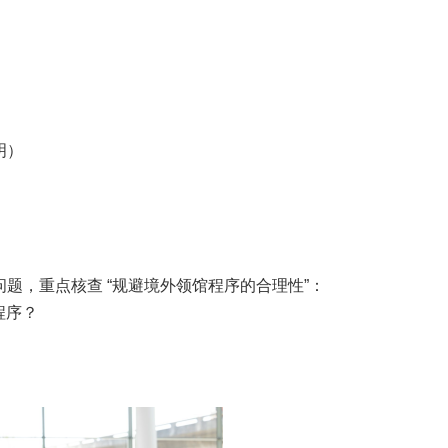
明）
问题，重点核查 “规避境外领馆程序的合理性”：
程序？