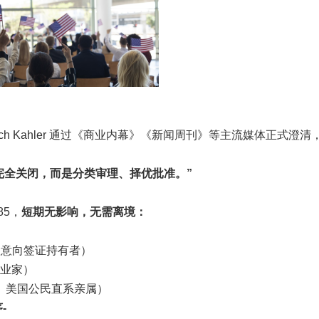
h Kahler 通过《商业内幕》《新闻周刊》等主流媒体正式澄清
非完全关闭，而是分类审理、择优批准。”
85，
短期无影响，无需离境：
等双意向签证持有者）
企业家）
、美国公民直系亲属）
-