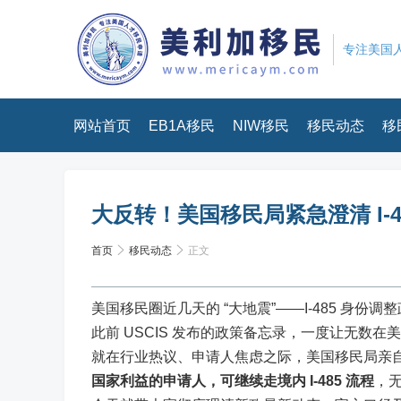
专注美国人
网站首页
EB1A移民
NIW移民
移民动态
移
大反转！美国移民局紧急澄清 I-
首页
移民动态
正文
美国移民圈近几天的 “大地震”——I-485 身
此前 USCIS 发布的政策备忘录，一度让无
就在行业热议、申请人焦虑之际，美国移民局亲自下
国家利益的申请人，可继续走境内 I-485 流程
，