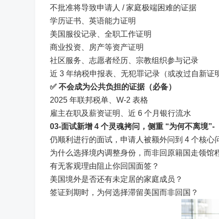
不批准将导致申请人 / 家庭极端困难的证据
学历证书、英语能力证明
美国服役记录、全职工作证明
商业投资、房产等资产证明
社区服务、志愿者经历、宗教组织参与记录
近 3 年纳税申报表、无犯罪记录（或改过自新证
✅
不会成为公共负担的证据（必备）
2025 年联邦税单、W-2 表格
雇主在职及薪资证明、近 6 个月银行流水
0
3
-面试新增 4 个灵魂拷问，侧重 “为何不离境”-
仍顺利进行的面试，申请人被额外问到 4 个核心
为什么选择境内调整身份，而非回原籍国走领馆
有无客观理由阻止你回国面签？
美国境外是否还有未定居的家庭成员？
签证到期时，为何选择滞留美国而非回国？