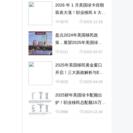
2026 年 1 月美国绿卡排期
双表大涨！职业移民 6 大新
变化 + 申请策略
3575
2025-12-18
盘点2024年美国移民政
策，展望2025年美国绿卡
获取难度！
3121
2025-02-07
2025年美国移民黄金窗口
开启！三大新政解析与EB-
1A申请实战指南！
3035
2025-04-06
2025财年美国绿卡配额出
炉！职业移民总配额15万！
数据详解→
2888
2024-12-30