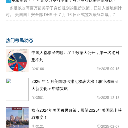
一条足以改写百万留美学子身份规划的重磅政策，已进入落地倒计
时。 美国国土安全部 DHS 于 7 月 16 日正式签发最终新规，7 月
17 日文件公示于《联邦公报》，60 天后，也就是2026
热门移民动态
中国人都移民去哪儿了？数据大公开，第一名绝对
想不到
6166
2025-09-15
2026 年 1 月美国绿卡排期双表大涨！职业移民 6
大新变化 + 申请策略
3581
2025-12-18
盘点2024年美国移民政策，展望2025年美国绿卡获
取难度！
3121
2025-02-07