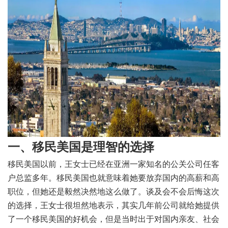
一、移民美国是理智的选择
移民美国以前，王女士已经在亚洲一家知名的公关公司任客
户总监多年。移民美国也就意味着她要放弃国内的高薪和高
职位，但她还是毅然决然地这么做了。谈及会不会后悔这次
的选择，王女士很坦然地表示，其实几年前公司就给她提供
了一个移民美国的好机会，但是当时出于对国内亲友、社会