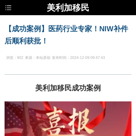
美利加移民
【成功案例】医药行业专家！NIW补件
后顺利获批！
浏览：902
来源：本站原创
发布时间：2024-12-09 09:47:43
美利加移民成功案例