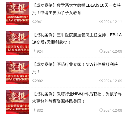
【成功案例】数学系大学教授EB1A仅10天一次获
批！申请主要为了子女教育……
941
2024-12-11
【成功案例】三甲医院脑血管病主任医师，EB-1A
递交后7天顺利获批！
924
2024-12-09
【成功案例】医药行业专家！NIW补件后顺利获
批！
902
2024-12-09
【成功案例】教培行业NIW补件后获批，为孩子寻
求更好的教育资源移民美国！
832
2024-12-09