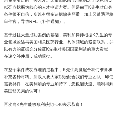
别希望引进的一类人才。文案团队给K先生制定了以原创贡
献亮点挖掘为核心的人才申请方案。但是由于K先生对自身
条件很不自信，所以有很多证据缺失严重，加上又遭遇严格
审件官，导致RFE（补件通知）。
基于过往大量成功案例的基础，美利加律师根据K先生的专
业领域论述与美国相关医药行业、具体领域的紧密联系，并
以有力的证据充分佐证K先生对美国国家利益的重大贡献，
在递交补件后，成功获批。
在整个案件成功办理的过程中，K先生高度配合我们准备和
补充各种材料。所以只要大家积极配合我们专业团队，即使
需要补件，在美利加的专业加持下，您也能快速、顺利得到
美国移民局的认可！
再次向K先生能够顺利获批I-140表示恭喜！