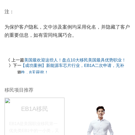
注：
为保护客户隐私，文中涉及案例均采用化名，并隐藏了客户
的重要信息，如有雷同纯属巧合。
《 上一篇
美国最欢迎这些人！盘点10大移民美国最具优势职业！
》下一
【成功案例】新能源车芯片行业，EB1A二次申请，无补
篇
件，8天获批！
移民项目推荐
EB1A移民
EB1A是美国职业移民第一
优先类EB1中的一小类，又