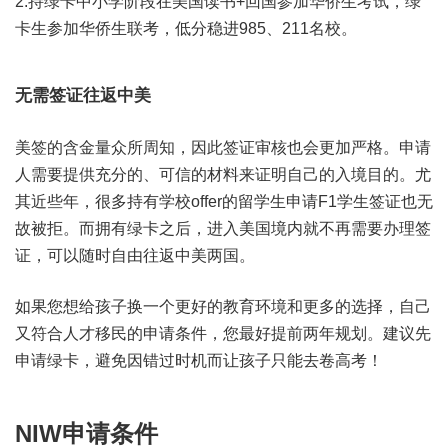
2.持绿卡中小学阶段在美国读书+回国参加华侨生考试，绿
卡生参加华侨生联考，低分稳进985、211名校。
无需签证往返中美
美签的含金量众所周知，因此签证审核也会更加严格。申请
人需要提供充分的、可信的材料来证明自己的入境目的。尤
其近些年，很多持有学校offer的留学生申请F1学生签证也无
故被拒。而拥有绿卡之后，进入美国境内就不再需要办理签
证，可以随时自由往返中美两国。
如果您想给孩子换一个更好的教育环境和更多的选择，自己
又符合人才移民的申请条件，您最好提前两年规划。建议先
申请绿卡，避免因错过时机而让孩子只能去卷高考！
NIW申请条件