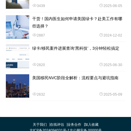
3439
2025-06-05
干货！国内医生如何申请美国绿卡？赴美工作有哪
些选择？
2887
2024-12-02
绿卡/移民案件进展查询‘黑科技’，3分钟轻松搞定
2820
2025-06-30
美国移民NVC阶段全解析：流程要点与避坑指南
2632
2025-05-09
关于我们
在线评估
业务合作
加入收藏
京ICP备2024094031号-1
京公网安备 00000号