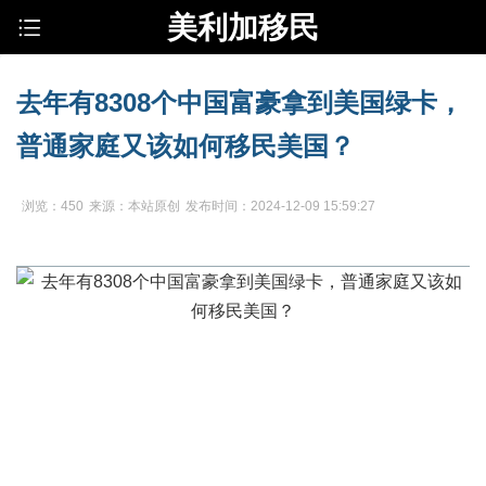
美利加移民
去年有8308个中国富豪拿到美国绿卡，
普通家庭又该如何移民美国？
浏览：450
来源：本站原创
发布时间：2024-12-09 15:59:27